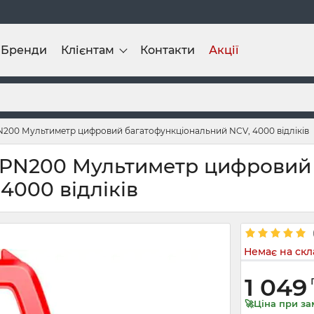
Бренди
Клієнтам
Контакти
Акції
N200 Мультиметр цифровий багатофункціональний NCV, 4000 відліків
G PN200 Мультиметр цифровий
4000 відліків
Немає на скл
1 049
🚀Ціна при за