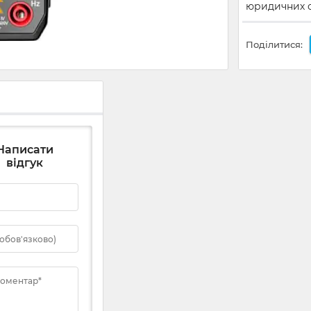
юридичних ос
Поділитися:
Написати
відгук
 обов'язково)
коментар*