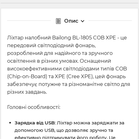
Опис
Ліхтар налобний Bailong BL-1805 COB XPE - це
передовий світлодіодний фонарь,
розроблений для надійного та зручного
освітлення в різних умовах. Оснащений
високоефективними світлодіодами типів COB
(Chip-on-Board) та XPE (Cree XPE), цей фонарь
забезпечує потужне та різноманітне світло для
різних завдань.
Головні особливості:
Зарядка від USB
: Ліхтар можна заряджати за
допомогою USB, що дозволяє зручно та
ефективно підтримувати його роботу. Це