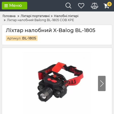
0
Меню
Головна
Ліхтарі портативні
Налобні ліхтарі
Ліхтар налобний Bailong BL-1805 COB XPE
Ліхтар налобний X-Balog BL-1805
BL-1805
Артикул: