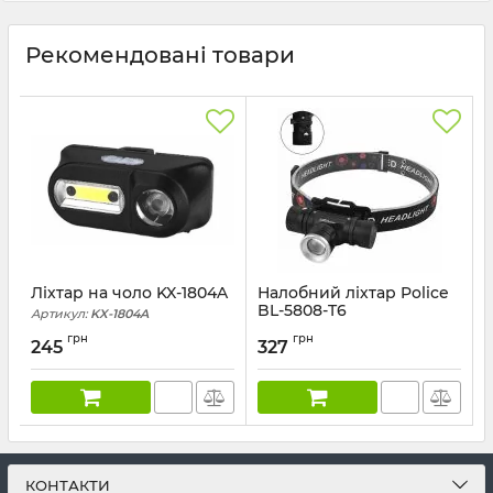
Рекомендовані товари
Ліхтар на чоло KX-1804A
Налобний ліхтар Police
BL-5808-T6
Артикул:
KX-1804A
Артикул:
BL-5808-T6
грн
грн
245
327
КОНТАКТИ