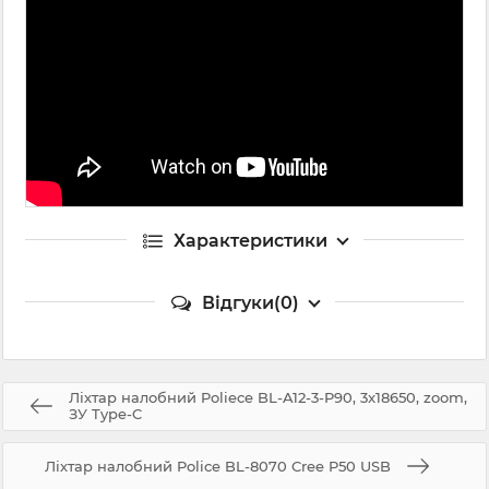
Характеристики
Відгуки(0)
Ліхтар налобний Poliece BL-A12-3-P90, 3x18650, zoom,
ЗУ Type-C
Ліхтар налобний Police BL-8070 Cree P50 USB