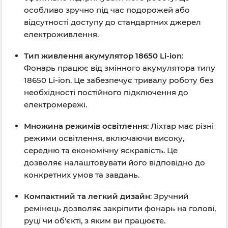
особливо зручно під час подорожей або
відсутності доступу до стандартних джерел
електроживлення.
Тип живлення акумулятор 18650 Li-ion
:
Фонарь працює від змінного акумулятора типу
18650 Li-ion. Це забезпечує тривалу роботу без
необхідності постійного підключення до
електромережі.
Множина режимів освітлення
: Ліхтар має різні
режими освітлення, включаючи високу,
середню та економічну яскравість. Це
дозволяє налаштовувати його відповідно до
конкретних умов та завдань.
Компактний та легкий дизайн
: Зручний
ремінець дозволяє закріпити фонарь на голові,
руці чи об'єкті, з яким ви працюєте.