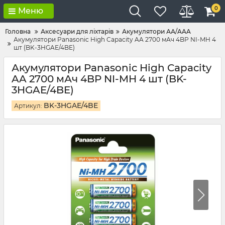
0
Меню
Головна
Аксесуари для ліхтарів
Акумулятори АА/AAA
Акумулятори Panasonic High Capacity AA 2700 мАч 4BP NI-MH 4
шт (BK-3HGAE/4BE)
Акумулятори Panasonic High Capacity
AA 2700 мАч 4BP NI-MH 4 шт (BK-
3HGAE/4BE)
BK-3HGAE/4BE
Артикул: