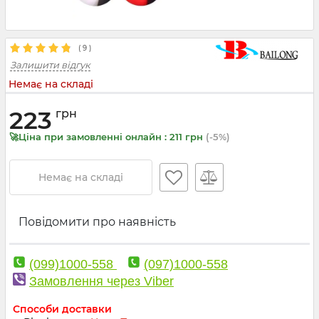
(
9
)
Залишити відгук
Немає на складі
223
грн
🚀Ціна при замовленні онлайн : 211 грн
(-5%)
Немає на складі
Повідомити про наявність
(099)1000-558
(097)1000-558
Замовлення через Viber
Способи доставки