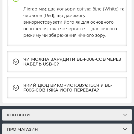
Ліхтар має два кольори світла: біле (White) та
червоне (Red), що дає змогу
використовувати його як для основного
освітлення, так і як червоне — для нічного
режиму чи збереження нічного зору.
ЧИ МОЖНА ЗАРЯДИТИ BL-F006-COB ЧЕРЕЗ
КАБЕЛЬ USB-C?
ЯКИЙ ДІОД ВИКОРИСТОВУЄТЬСЯ У BL-
F006-COB І ЯКА ЙОГО ПЕРЕВАГА?
КОНТАКТИ
ПРО МАГАЗИН