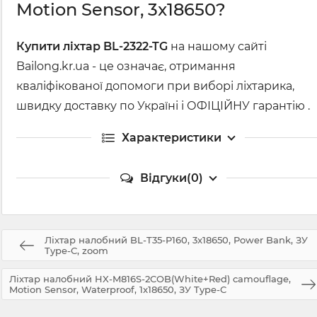
Motion Sensor, 3x18650?
Купити ліхтар BL-2322-TG
на нашому сайті
Bailong.kr.ua - це означає, отримання
кваліфікованої допомоги при виборі ліхтарика,
швидку доставку по Україні і ОФІЦІЙНУ гарантію .
Характеристики
Відгуки(0)
Ліхтар налобний BL-T35-P160, 3x18650, Power Bank, ЗУ
Type-C, zoom
Ліхтар налобний HX-M816S-2COB(White+Red) camouflage,
Motion Sensor, Waterproof, 1x18650, ЗУ Type-C