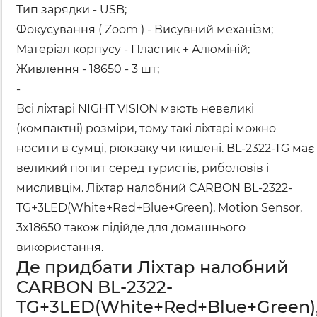
Тип зарядки - USB;
Фокусування ( Zoom ) - Висувний механізм;
Матеріал корпусу - Пластик + Алюміній;
Живлення - 18650 - 3 шт;
-
Всі ліхтарі NIGHT VISION мають невеликі
(компактні) розміри, тому такі ліхтарі можно
носити в сумці, рюкзаку чи кишені. BL-2322-TG має
великий попит серед туристів, риболовів і
мисливцім. Ліхтар налобний CARBON BL-2322-
TG+3LED(White+Red+Blue+Green), Motion Sensor,
3x18650 також підійде для домашнього
використання.
Де придбати Ліхтар налобний
CARBON BL-2322-
TG+3LED(White+Red+Blue+Green)