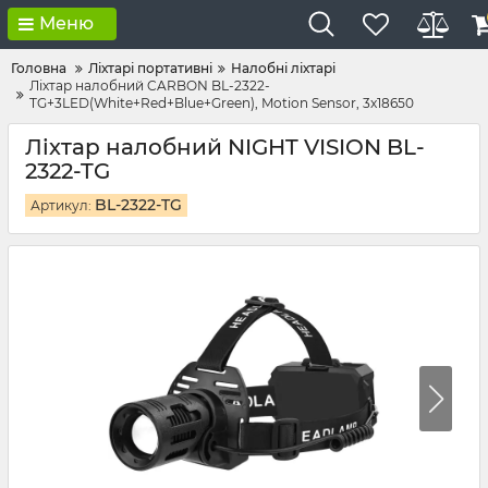
Меню
Головна
Ліхтарі портативні
Налобні ліхтарі
Ліхтар налобний CARBON BL-2322-
TG+3LED(White+Red+Blue+Green), Motion Sensor, 3x18650
Ліхтар налобний NIGHT VISION BL-
2322-TG
BL-2322-TG
Артикул: