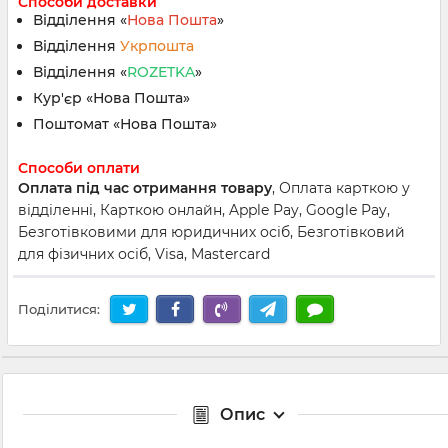
Способи доставки
Відділення «
Нова Пошта
»
Відділення
Укрпошта
Відділення «
ROZETKA
»
Кур'єр «Нова Пошта»
Поштомат «Нова Пошта»
Способи оплати
Оплата під час отримання товару
, Оплата карткою у
відділенні, Карткою онлайн, Apple Pay, Google Pay,
Безготівковими для юридичних осіб, Безготівковий
для фізичних осіб, Visa, Mastercard
Поділитися:
Опис