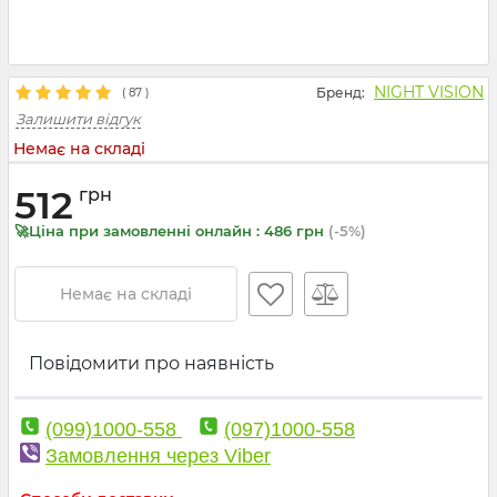
NIGHT VISION
Бренд:
(
87
)
Залишити відгук
Немає на складі
512
грн
🚀Ціна при замовленні онлайн : 486 грн
(-5%)
Немає на складі
Повідомити про наявність
(099)1000-558
(097)1000-558
Замовлення через Viber