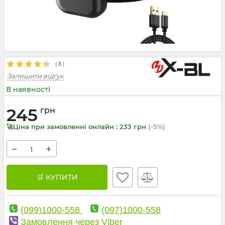
(
8
)
Залишити відгук
В наявності
245
грн
🚀Ціна при замовленні онлайн : 233 грн
(-5%)
−
+
🛒 КУПИТИ
(099)1000-558
(097)1000-558
Замовлення через Viber