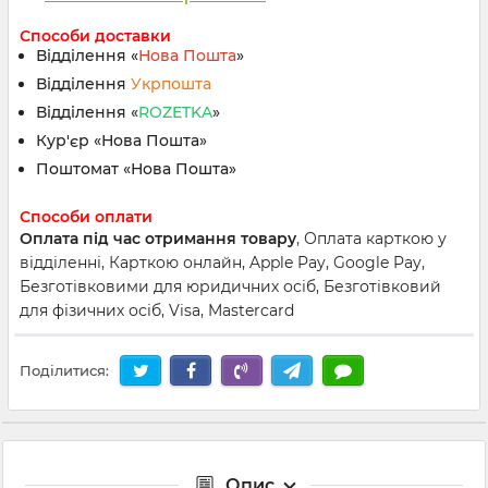
Способи доставки
Відділення «
Нова Пошта
»
Відділення
Укрпошта
Відділення «
ROZETKA
»
Кур'єр «Нова Пошта»
Поштомат «Нова Пошта»
Способи оплати
Оплата під час отримання товару
, Оплата карткою у
відділенні, Карткою онлайн, Apple Pay, Google Pay,
Безготівковими для юридичних осіб, Безготівковий
для фізичних осіб, Visa, Mastercard
Поділитися:
Опис