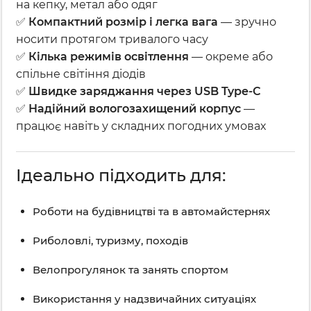
на кепку, метал або одяг
✅
Компактний розмір і легка вага
— зручно
носити протягом тривалого часу
✅
Кілька режимів освітлення
— окреме або
спільне світіння діодів
✅
Швидке заряджання через USB Type-C
✅
Надійний вологозахищений корпус
—
працює навіть у складних погодних умовах
Ідеально підходить для:
Роботи на будівництві та в автомайстернях
Риболовлі, туризму, походів
Велопрогулянок та занять спортом
Використання у надзвичайних ситуаціях