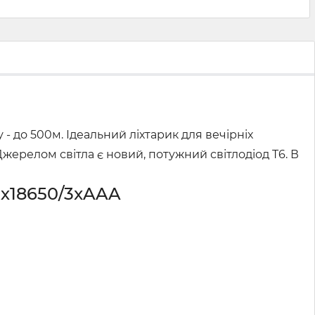
 - до 500м. Ідеальний ліхтарик для вечірніх
жерелом світла є новий, потужний світлодіод T6. В
1х18650/3xAAA