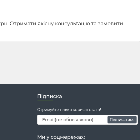
рн. Отримати якісну консультацію та замовити
Підписка
Отримуйте тільки корисні статті!
Підписатися
Ми у соцмережах: