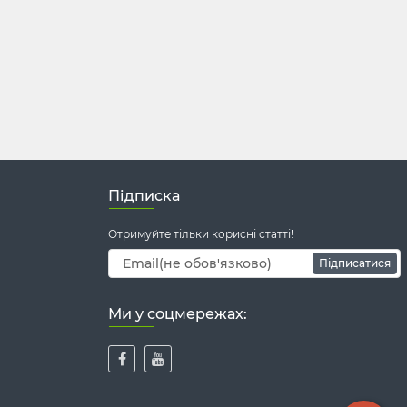
Підписка
Отримуйте тільки корисні статті!
Підписатися
Ми у соцмережах: