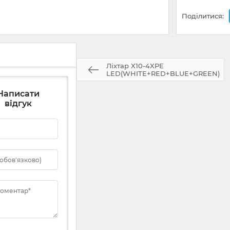
Поділитися:
Ліхтар X10-4XPE
LED(WHITE+RED+BLUE+GREEN)
Написати
відгук
 обов'язково)
коментар*