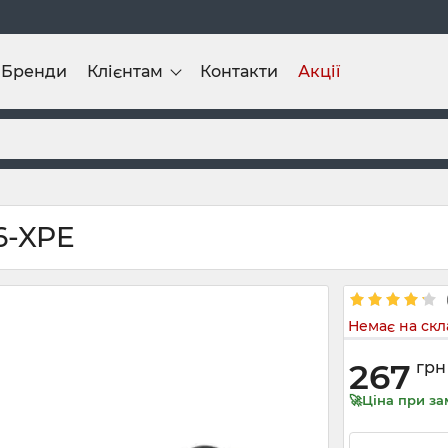
Бренди
Клієнтам
Контакти
Акції
6-XPE
Немає на скл
267
грн
🚀Ціна при за