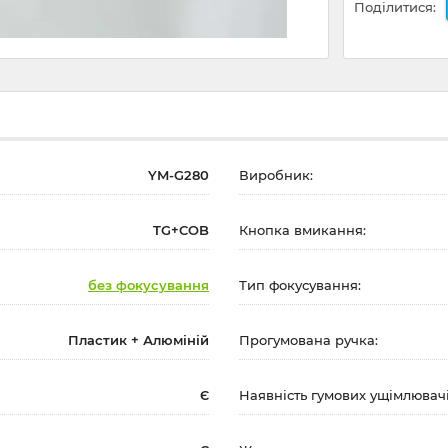
Поділитися:
YM-G280
Виробник:
TG+COB
Кнопка вмикання:
без фокусування
Тип фокусування:
Пластик + Алюміній
Прогумована ручка:
Є
Наявність гумових ущімлювачі