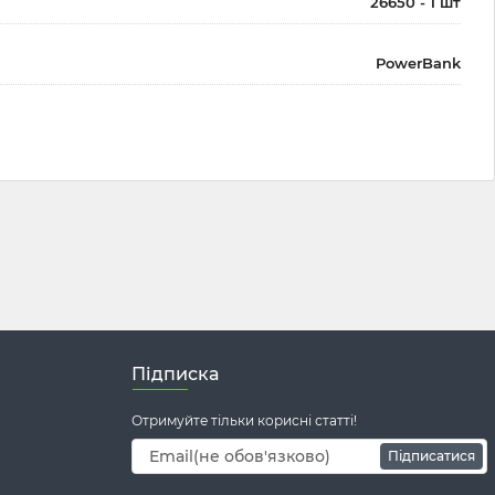
26650 - 1 шт
PowerBank
Підписка
Отримуйте тільки корисні статті!
Підписатися