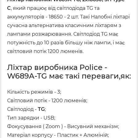
C
, який працює від світлодіода TG та
аккумуляторів - 18650 - 2 шт. Такі Налобні ліхтарі
сучасна альтернатива класичним ліхтарям з
лампами розжарювання. Світлодіод TG має
потужність до 10 разів більшу ніж лампи, і має
світловий потік 1200 люменів.
Ліхтар виробника Police -
W689A-TG має такі переваги,як:
Кількість режимів - 3;
Світловий потік - 1200 люменів;
Світлодіод -
TG
;
Тип зарядки - USB;
Фокусування ( Zoom ) - Висувний механізм;
Матеріал корпусу - Пластик + Алюміній;