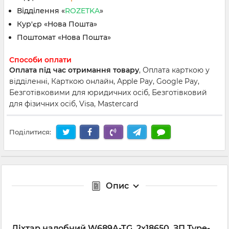
Відділення «
ROZETKA
»
Кур'єр «Нова Пошта»
Поштомат «Нова Пошта»
Способи оплати
Оплата під час отримання товару
, Оплата карткою у
відділенні, Карткою онлайн, Apple Pay, Google Pay,
Безготівковими для юридичних осіб, Безготівковий
для фізичних осіб, Visa, Mastercard
Поділитися:
Опис
Ліхтар налобний W689A-TG, 2x18650, ЗП Type-