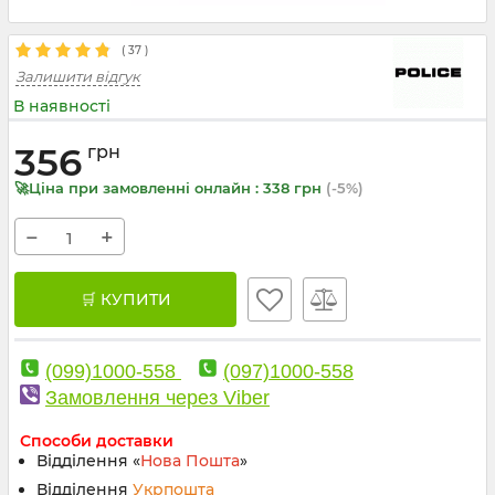
(
37
)
Залишити відгук
В наявності
356
грн
🚀Ціна при замовленні онлайн : 338 грн
(-5%)
−
+
🛒 КУПИТИ
(099)1000-558
(097)1000-558
Замовлення через Viber
Способи доставки
Відділення «
Нова Пошта
»
Відділення
Укрпошта