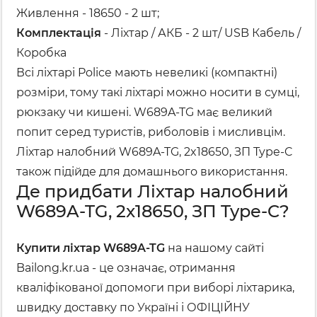
Живлення - 18650 - 2 шт;
Комплектація
- Ліхтар / АКБ - 2 шт/ USB Кабель /
Коробка
Всі ліхтарі Police мають невеликі (компактні)
розміри, тому такі ліхтарі можно носити в сумці,
рюкзаку чи кишені. W689A-TG має великий
попит серед туристів, риболовів і мисливцім.
Ліхтар налобний W689A-TG, 2x18650, ЗП Type-C
також підійде для домашнього використання.
Де придбати Ліхтар налобний
W689A-TG, 2x18650, ЗП Type-C?
Купити ліхтар W689A-TG
на нашому сайті
Bailong.kr.ua - це означає, отримання
кваліфікованої допомоги при виборі ліхтарика,
швидку доставку по Україні і ОФІЦІЙНУ