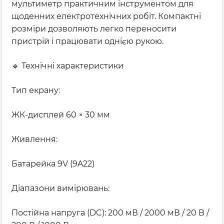
мультиметр практичним інструментом для
щоденних електротехнічних робіт. Компактні
розміри дозволяють легко переносити
пристрій і працювати однією рукою.
🔹 Технічні характеристики
Тип екрану:
ЖК-дисплей 60 × 30 мм
Живлення:
Батарейка 9V (9A22)
Діапазони вимірювань:
Постійна напруга (DC): 200 мВ / 2000 мВ / 20 В /