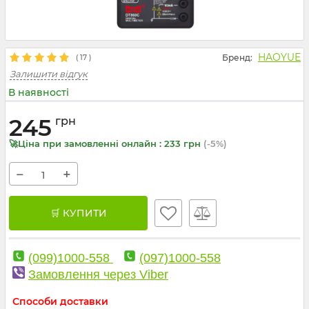
HAOYUE
Бренд:
(
17
)
Залишити відгук
В наявності
245
грн
🚀Ціна при замовленні онлайн : 233 грн
(-5%)
−
+
🛒 КУПИТИ
(099)1000-558
(097)1000-558
Замовлення через Viber
Способи доставки