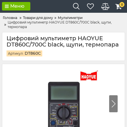
0
Меню
Головна
Товари для дому
Мультиметри
Цифровий мультиметр HAOYUE DT860C/700C black, щупи,
термопара
Цифровий мультиметр HAOYUE
DT860C/700C black, щупи, термопара
DT860C
Артикул: