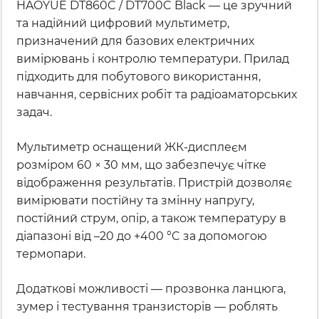
HAOYUE DT860C / DT700C Black — це зручний
та надійний цифровий мультиметр,
призначений для базових електричних
вимірювань і контролю температури. Прилад
підходить для побутового використання,
навчання, сервісних робіт та радіоаматорських
задач.
Мультиметр оснащений ЖК-дисплеєм
розміром 60 × 30 мм, що забезпечує чітке
відображення результатів. Пристрій дозволяє
вимірювати постійну та змінну напругу,
постійний струм, опір, а також температуру в
діапазоні від –20 до +400 °C за допомогою
термопари.
Додаткові можливості — прозвонка ланцюга,
зумер і тестування транзисторів — роблять