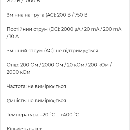
200 В / 1000 В
Змінна напруга (AC): 200 В / 750 В
Постійний струм (DC): 2000 μA / 20 mA / 200 mA
/ 10 A
Змінний струм (AC): не підтримується
Опір: 200 Ом / 2000 Ом / 20 кОм / 200 кОм /
2000 кОм
Частота: не вимірюється
Ємність: не вимірюється
Температура: –20 °C … +400 °C
Кількість гнізд: