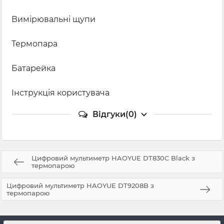
Вимірювальні щупи
Термопара
Батарейка
Інструкція користувача
Відгуки(0)
Цифровий мультиметр HAOYUE DT830C Black з
термопарою
Цифровий мультиметр HAOYUE DT9208B з
термопарою