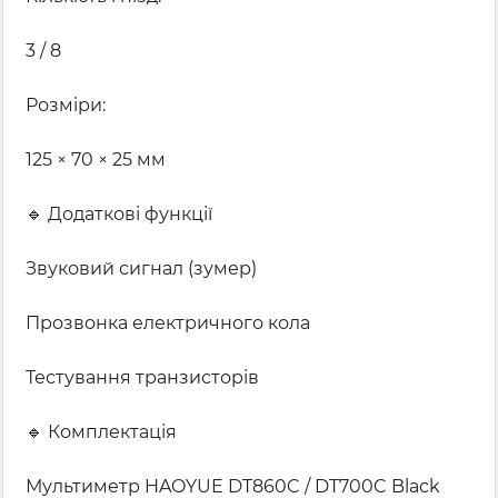
3 / 8
Розміри:
125 × 70 × 25 мм
🔹 Додаткові функції
Звуковий сигнал (зумер)
Прозвонка електричного кола
Тестування транзисторів
🔹 Комплектація
Мультиметр HAOYUE DT860C / DT700C Black