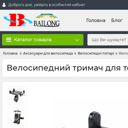
Доброго дня,
увійдіть в особистий кабінет
Головна
Блог
Каталог товарів
Головна
Аксесуари для велосипеда
Велосипедні ліхтарі
Вело
Велосипедний тримач для 