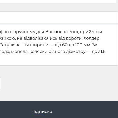
ефон в зручному для Вас положенні, приймати
зикою, не відволікаючись від дороги. Холдер
 Регулювання ширини — від 60 до 100 мм. За
а, мопеда, коляски різного діаметру — до 31.8
Підписка