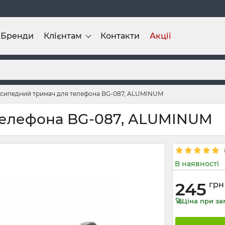
Бренди
Клієнтам
Контакти
Акції
сипедний тримач для телефона BG-087, ALUMINUM
телефона BG-087, ALUMINUM
В наявності
245
грн
🚀Ціна при за