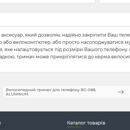
ксесуар, який дозволяє надійно закріпити Ваш тел
р або велокомп'ютер, або просто насолоджуватися му
я, яке налаштовується під розміри Вашого телефону.
дкою, тримач може прикріплятися до керма велосипед
Велосипедний тримач для телефону BG-088,
ALUMINUM
н
Каталог товарів