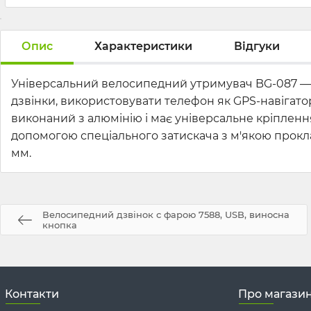
Опис
Характеристики
Відгуки
Універсальний велосипедний утримувач BG-087 — а
дзвінки, використовувати телефон як GPS-навігато
виконаний з алюмінію і має універсальне кріпленн
допомогою спеціального затискача з м'якою прокла
мм.
Велосипедний дзвінок с фарою 7588, USB, виносна
кнопка
Контакти
Про магази