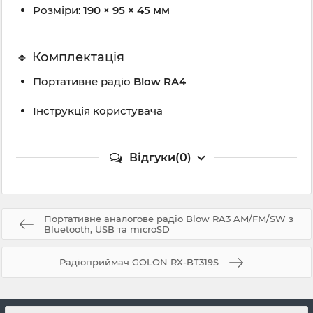
Розміри:
190 × 95 × 45 мм
🔹 Комплектація
Портативне радіо
Blow RA4
Інструкція користувача
Відгуки(0)
Портативне аналогове радіо Blow RA3 AM/FM/SW з
Bluetooth, USB та microSD
Радіоприймач GOLON RX-BT319S