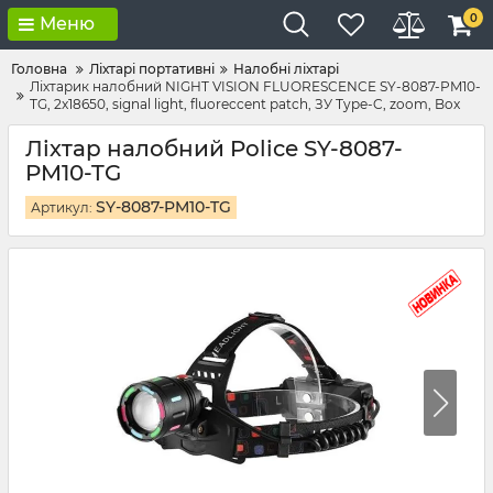
0
Меню
Головна
Ліхтарі портативні
Налобні ліхтарі
Ліхтарик налобний NIGHT VISION FLUORESCENCE SY-8087-PM10-
TG, 2x18650, signal light, fluoreccent patch, ЗУ Type-C, zoom, Box
Ліхтар налобний Police SY-8087-
PM10-TG
SY-8087-PM10-TG
Артикул: