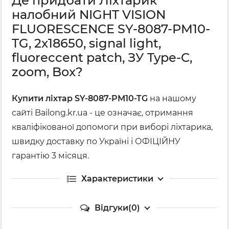
Де придбати Ліхтарик
налобний NIGHT VISION
FLUORESCENCE SY-8087-PM10-
TG, 2x18650, signal light,
fluoreccent patch, ЗУ Type-C,
zoom, Box?
Купити ліхтар SY-8087-PM10-TG
на нашому
сайті Bailong.kr.ua - це означає, отримання
кваліфікованої допомоги при виборі ліхтарика,
швидку доставку по Україні і ОФІЦІЙНУ
гарантію 3 місяця.
Характеристики
Відгуки(0)