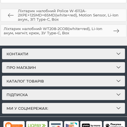
Ліхтарик налобний Police W-6112A-
2XPE+12SMD+6SMD(white+red), Motion Sensor, Li-Ion
акум., ЗП Type-C, Box
Ліхтарик налобний WT208-2COB(white+red), Li-Ion
акум, магніт, крюк, ЗУ Type-C, Box
КОНТАКТИ
ПРО МАГАЗИН
КАТАЛОГ ТОВАРІВ
ПІДПИСКА
МИ У СОЦМЕРЕЖАХ: