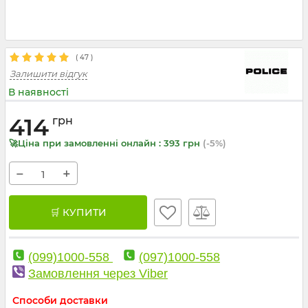
(
47
)
Залишити відгук
В наявності
414
грн
🚀Ціна при замовленні онлайн : 393 грн
(-5%)
−
+
🛒 КУПИТИ
(099)1000-558
(097)1000-558
Замовлення через Viber
Способи доставки