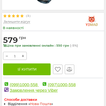
(
3
)
Залишити відгук
В наявності
579
грн
🚀Ціна при замовленні онлайн : 550 грн
(-5%)
−
+
🛒 КУПИТИ
(099)1000-558
(097)1000-558
Замовлення через Viber
Способи доставки
Відділення «
Нова Пошта
»