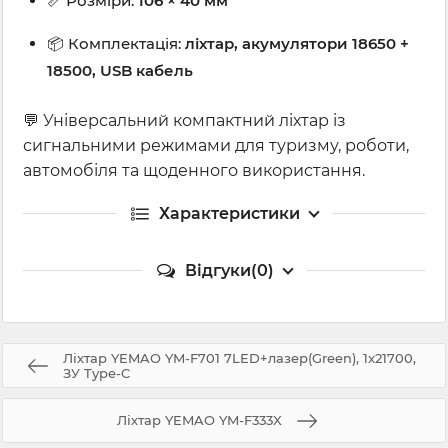
📏 Розміри:
106 × 40 мм
📦 Комплектація:
ліхтар, акумулятори 18650 +
18500, USB кабель
💬 Універсальний компактний ліхтар із
сигнальними режимами для туризму, роботи,
автомобіля та щоденного використання.
Характеристики
Відгуки(0)
Ліхтар YEMAO YM-F701 7LED+лазер(Green), 1x21700,
ЗУ Type-C
Ліхтар YEMAO YM-F333X