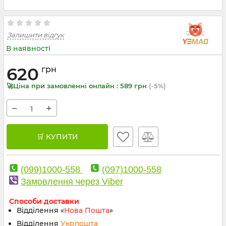
Залишити відгук
В наявності
620
грн
🚀Ціна при замовленні онлайн : 589 грн
(-5%)
−
+
🛒 КУПИТИ
(099)1000-558
(097)1000-558
Замовлення через Viber
Способи доставки
Відділення «
Нова Пошта
»
Відділення
Укрпошта