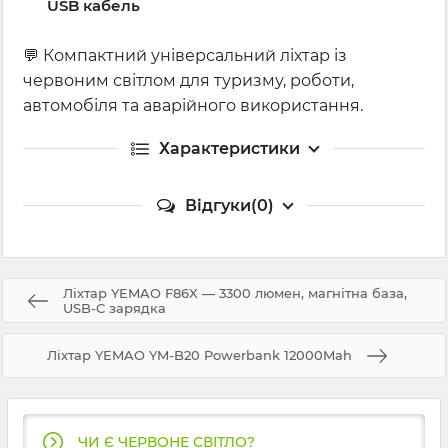
USB кабель
💬 Компактний універсальний ліхтар із
червоним світлом для туризму, роботи,
автомобіля та аварійного використання.
Характеристики
Відгуки(0)
Ліхтар YEMAO F86X — 3300 люмен, магнітна база,
USB-C зарядка
Ліхтар YEMAO YM-B20 Powerbank 12000Mah
ЧИ Є ЧЕРВОНЕ СВІТЛО?