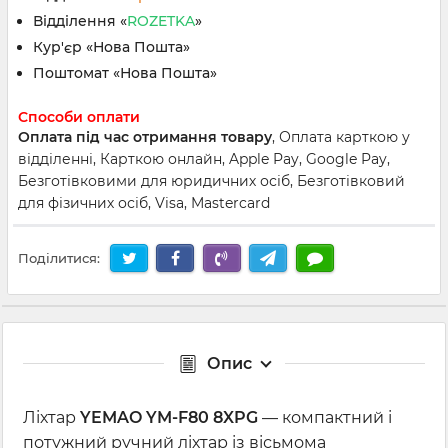
Відділення «
ROZETKA
»
Кур'єр «Нова Пошта»
Поштомат «Нова Пошта»
Способи оплати
Оплата під час отримання товару
, Оплата карткою у
відділенні, Карткою онлайн, Apple Pay, Google Pay,
Безготівковими для юридичних осіб, Безготівковий
для фізичних осіб, Visa, Mastercard
Поділитися:
Опис
Ліхтар
YEMAO YM-F80 8XPG
— компактний і
потужний ручний ліхтар із вісьмома