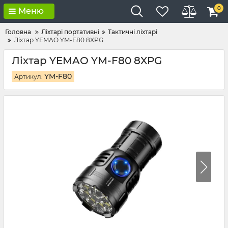
0
Меню
Головна
Ліхтарі портативні
Тактичні ліхтарі
Ліхтар YEMAO YM-F80 8XPG
Ліхтар YEMAO YM-F80 8XPG
YM-F80
Артикул: