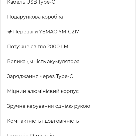
Кабель USB Type-C
Подарункова коробка
💎 Переваги YEMAO YM-G217
Потужне світло 2000 LM
Велика ємність акумулятора
Заряджання через Type-C
Міцний алюмінієвий корпус
Зручне керування однією рукою
Компактність і довговічність
Гарантія 12 місяців