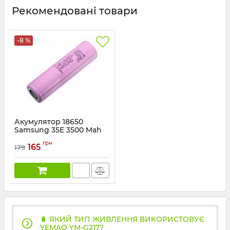
Рекомендовані товари
-8 %
Акумулятор 18650
Samsung 35E 3500 Mah
Артикул:
35E
грн
165
179
🔋 ЯКИЙ ТИП ЖИВЛЕННЯ ВИКОРИСТОВУЄ
YEMAO YM-G217?