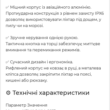
✅ Міцний корпус із авіаційного алюмінію.
Протиударна конструкція з рівнем захисту IPX6
дозволяє використовувати ліхтар під дощем, у
пилу чи на морозі.
✅ Зручне керування однією рукою.
Тактична кнопка на торці забезпечує миттєве
вмикання та перемикання режимів.
✅ Сучасний дизайн і ергономіка.
Рифлений корпус не ковзає в руці, а металева
кліпса дозволяє закріпити ліхтар на поясі,
кишені або рюкзаку.
⚙️ Технічні характеристики
Параметр Значення