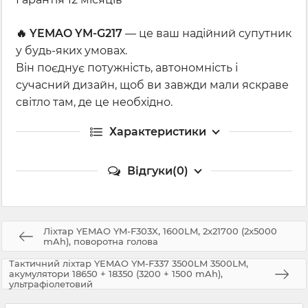
🔥 YEMAO YM-G217
— це ваш надійний супутник
у будь-яких умовах.
Він поєднує потужність, автономність і
сучасний дизайн, щоб ви завжди мали яскраве
світло там, де це необхідно.
Характеристики
Відгуки(0)
Ліхтар YEMAO YM-F303X, 1600LM, 2x21700 (2x5000
mAh), поворотна голова
Тактичний ліхтар YEMAO YM-F337 3500LM 3500LM,
акумулятори 18650 + 18350 (3200 + 1500 mAh),
ультрафіолетовий