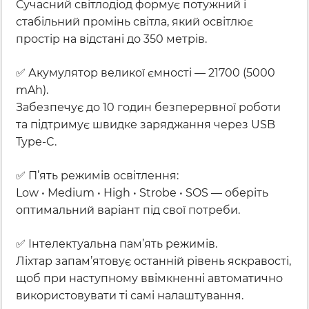
Сучасний світлодіод формує потужний і
стабільний промінь світла, який освітлює
простір на відстані до 350 метрів.
✅ Акумулятор великої ємності — 21700 (5000
mAh).
Забезпечує до 10 годин безперервної роботи
та підтримує швидке заряджання через USB
Type-C.
✅ П’ять режимів освітлення:
Low • Medium • High • Strobe • SOS — оберіть
оптимальний варіант під свої потреби.
✅ Інтелектуальна пам’ять режимів.
Ліхтар запам’ятовує останній рівень яскравості,
щоб при наступному ввімкненні автоматично
використовувати ті самі налаштування.