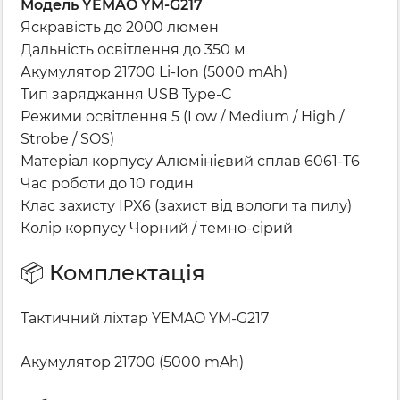
Модель YEMAO YM-G217
Яскравість до 2000 люмен
Дальність освітлення до 350 м
Акумулятор 21700 Li-Ion (5000 mAh)
Тип заряджання USB Type-C
Режими освітлення 5 (Low / Medium / High /
Strobe / SOS)
Матеріал корпусу Алюмінієвий сплав 6061-T6
Час роботи до 10 годин
Клас захисту IPX6 (захист від вологи та пилу)
Колір корпусу Чорний / темно-сірий
📦 Комплектація
Тактичний ліхтар YEMAO YM-G217
Акумулятор 21700 (5000 mAh)