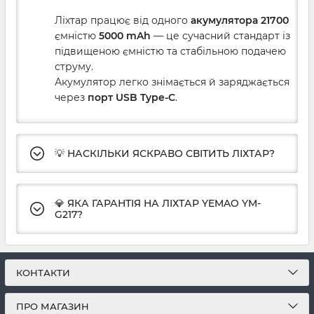
Ліхтар працює від одного
акумулятора 21700
ємністю
5000 mAh
— це сучасний стандарт із
підвищеною ємністю та стабільною подачею
струму.
Акумулятор легко знімається й заряджається
через
порт USB Type-C
.
💡 НАСКІЛЬКИ ЯСКРАВО СВІТИТЬ ЛІХТАР?
💎 ЯКА ГАРАНТІЯ НА ЛІХТАР YEMAO YM-
G217?
КОНТАКТИ
ПРО МАГАЗИН