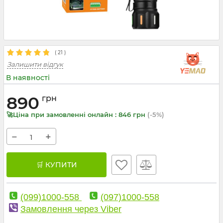
(
21
)
Залишити відгук
В наявності
890
грн
🚀Ціна при замовленні онлайн : 846 грн
(-5%)
−
+
🛒 КУПИТИ
(099)1000-558
(097)1000-558
Замовлення через Viber