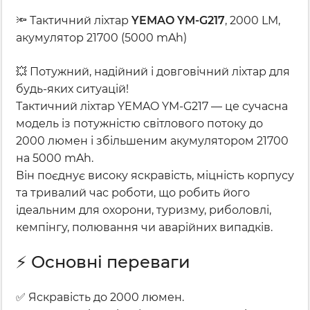
🔦 Тактичний ліхтар
YEMAO YM-G217
, 2000 LM,
акумулятор 21700 (5000 mAh)
💥 Потужний, надійний і довговічний ліхтар для
будь-яких ситуацій!
Тактичний ліхтар YEMAO YM-G217 — це сучасна
модель із потужністю світлового потоку до
2000 люмен і збільшеним акумулятором 21700
на 5000 mAh.
Він поєднує високу яскравість, міцність корпусу
та тривалий час роботи, що робить його
ідеальним для охорони, туризму, риболовлі,
кемпінгу, полювання чи аварійних випадків.
⚡ Основні переваги
✅ Яскравість до 2000 люмен.