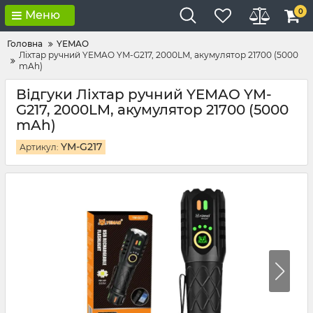
0
Меню
Головна
YEMAO
Ліхтар ручний YEMAO YM-G217, 2000LM, акумулятор 21700 (5000
mAh)
Відгуки Ліхтар ручний YEMAO YM-
G217, 2000LM, акумулятор 21700 (5000
mAh)
YM-G217
Артикул: