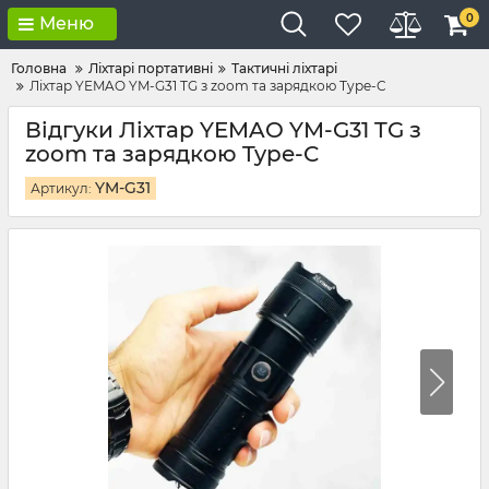
0
Меню
Головна
Ліхтарі портативні
Тактичні ліхтарі
Ліхтар YEMAO YM-G31 TG з zoom та зарядкою Type-C
Відгуки Ліхтар YEMAO YM-G31 TG з
zoom та зарядкою Type-C
YM-G31
Артикул: