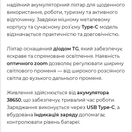
надійний акумуляторний ліхтар для щоденного
використання, роботи, туризму та активного
відпочинку. Завдяки міцному металевому
корпусу та сучасному роз’єму
Type-C
модель
відзначається практичністю та довговічністю.
Ліхтар оснащений
діодом TG
, який забезпечує
яскраве та спрямоване освітлення. Наявність
оптичного zoom
дозволяє регулювати ширину
світлового променя — від широкого розсіяного
світла до вузького дальнього променя.
Живлення здійснюється від
акумулятора
38650
, що забезпечує тривалий час роботи.
Заряджання виконується через
USB Type-C
, а
вбудована
індикація заряду
допомагає
контролювати рівень батареї.