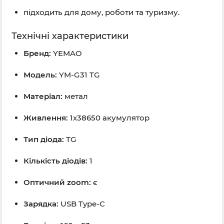
підходить для дому, роботи та туризму.
Технічні характеристики
Бренд:
YEMAO
Модель:
YM-G31 TG
Матеріал:
метал
Живлення:
1x38650 акумулятор
Тип діода:
TG
Кількість діодів:
1
Оптичний zoom:
є
Зарядка:
USB Type-C