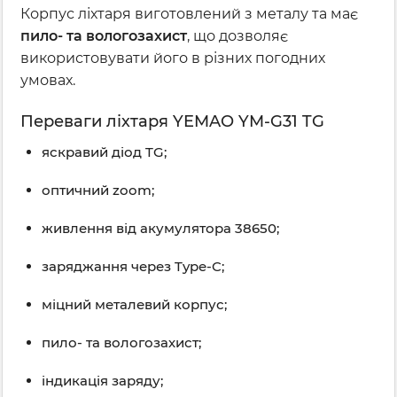
Корпус ліхтаря виготовлений з металу та має
пило- та вологозахист
, що дозволяє
використовувати його в різних погодних
умовах.
Переваги ліхтаря YEMAO YM-G31 TG
яскравий діод TG;
оптичний zoom;
живлення від акумулятора 38650;
заряджання через Type-C;
міцний металевий корпус;
пило- та вологозахист;
індикація заряду;