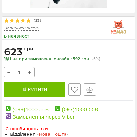
(
23
)
Залишити відгук
В наявності
623
грн
🚀Ціна при замовленні онлайн : 592 грн
(-5%)
−
+
🛒 КУПИТИ
(099)1000-558
(097)1000-558
Замовлення через Viber
Способи доставки
Відділення «
Нова Пошта
»