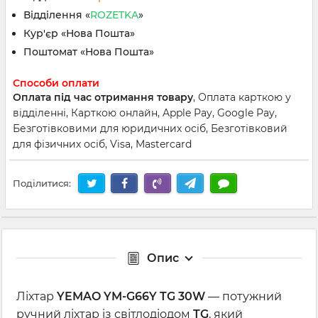
Відділення «
ROZETKA
»
Кур'єр «Нова Пошта»
Поштомат «Нова Пошта»
Способи оплати
Оплата під час отримання товару
, Оплата карткою у
відділенні, Карткою онлайн, Apple Pay, Google Pay,
Безготівковими для юридичних осіб, Безготівковий
для фізичних осіб, Visa, Mastercard
Поділитися:
Опис
Ліхтар
YEMAO YM-G66Y TG 30W
— потужний
ручний ліхтар із світлодіодом
TG
, який