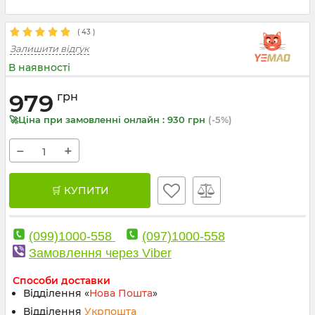
(
43
)
Залишити відгук
В наявності
979
грн
🚀Ціна при замовленні онлайн : 930 грн
(-5%)
−
+
🛒 КУПИТИ
(099)1000-558
(097)1000-558
Замовлення через Viber
Способи доставки
Відділення «
Нова Пошта
»
Відділення
Укрпошта