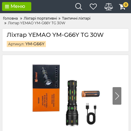
0
Меню
Головна
Ліхтарі портативні
Тактичні ліхтарі
Ліхтар YEMAO YM-G66Y TG 30W
Ліхтар YEMAO YM-G66Y TG 30W
YM-G66Y
Артикул: