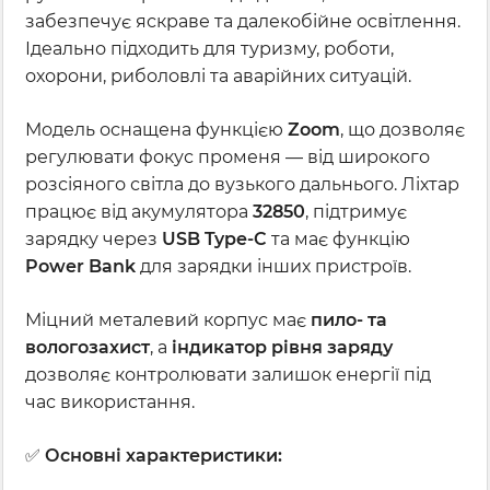
забезпечує яскраве та далекобійне освітлення.
Ідеально підходить для туризму, роботи,
охорони, риболовлі та аварійних ситуацій.
Модель оснащена функцією
Zoom
, що дозволяє
регулювати фокус променя — від широкого
розсіяного світла до вузького дальнього. Ліхтар
працює від акумулятора
32850
, підтримує
зарядку через
USB Type-C
та має функцію
Power Bank
для зарядки інших пристроїв.
Міцний металевий корпус має
пило- та
вологозахист
, а
індикатор рівня заряду
дозволяє контролювати залишок енергії під
час використання.
✅
Основні характеристики: