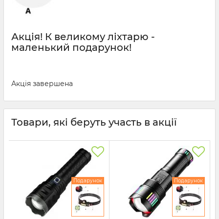
Акція!
К великому ліхтарю -
маленький подарунок!
Акція завершена
Товари, які беруть участь в акції
Подарунок
Подарунок