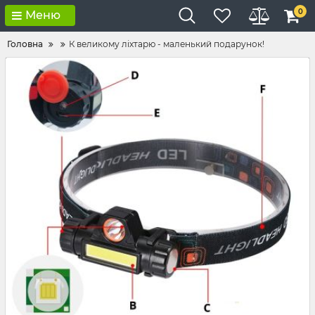
0
Меню
Головна
К великому ліхтарю - маленький подарунок!