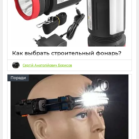
Как выбрать строительный фонарь?
20 2023
0
145 хвилин
Сергій Анатолійович Борисов
Поради