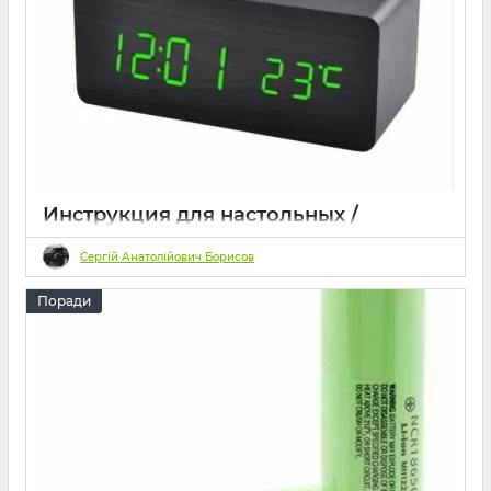
Инструкция для настольных /
настенных электронных часов VST
Сергій Анатолійович Борисов
10 2023
0
132 хвилини
Поради