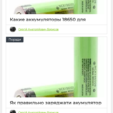
Какие аккумуляторы 18650 для
фонарика самые лучшие?
Сергій Анатолійович Борисов
30 2023
0
4 хвилини
Поради
Як правильно заряджати акумулятор
ліхтарика?
Сергій Анатолійович Борисов