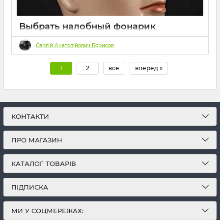
Выбрать налобный фонарик
10 2023
0
30 хвилин
Сергій Анатолійович Борисов
1
2
все
вперед »
КОНТАКТИ
ПРО МАГАЗИН
КАТАЛОГ ТОВАРІВ
ПІДПИСКА
МИ У СОЦМЕРЕЖАХ: