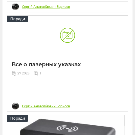
аспекты выбора и рекомендации
Сергій Анатолійович Борисов
04 2023
0
43 хвилини
Поради
Все о лазерных указках
27 2023
1
Сергій Анатолійович Борисов
Поради