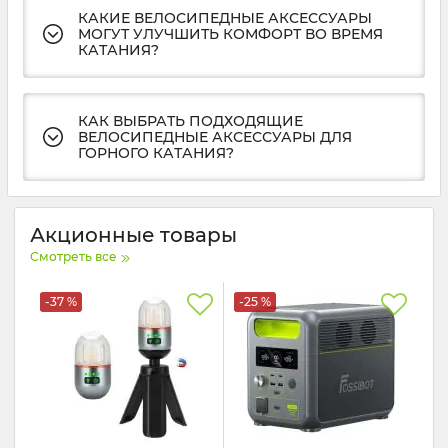
КАКИЕ ВЕЛОСИПЕДНЫЕ АКСЕССУАРЫ
МОГУТ УЛУЧШИТЬ КОМФОРТ ВО ВРЕМЯ
КАТАНИЯ?
КАК ВЫБРАТЬ ПОДХОДЯЩИЕ
ВЕЛОСИПЕДНЫЕ АКСЕССУАРЫ ДЛЯ
ГОРНОГО КАТАНИЯ?
Акционные товары
Смотреть все
-37 %
-25 %
То
-6