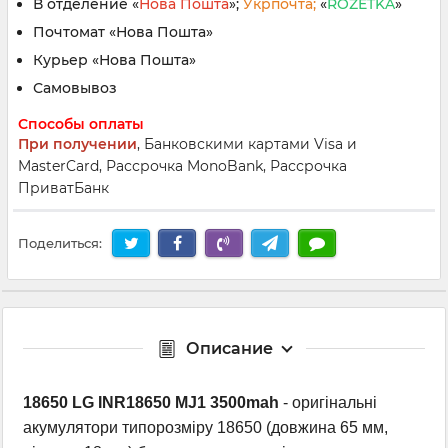
В отделение «
Нова Пошта
»;
Укрпочта;
«
ROZETKA
»
Почтомат «Нова Пошта»
Курьер «Нова Пошта»
Самовывоз
Способы оплаты
При получении
, Банковскими картами Visa и
MasterCard, Рассрочка MonoBank, Рассрочка
ПриватБанк
Поделиться:
Описание
18650 LG INR18650 MJ1 3500mah
- оригінальні
акумулятори типорозміру 18650 (довжина 65 мм,