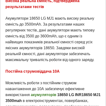
Висока реальна ємність, підтверджена
результатами тестів
Акумулятори 18650 LG MJ1 мають високу реальну
ємність до 3500mAh. За результатами наших
регулярних тестів, дані акумулятори мають типову
ємність від 3500 до 3600mAh, що є одним із
найвищих показників реальної ємності серед усіх
якісних акумуляторів 18650. Завдяки високій
реальній ємності, дані акумулятори забезпечать
максимальну тривалість роботи від одного заряду.
Постійна струмовіддача 10А
Можливість роботи з постійним струмом
навантаження до 10А забезпечує ефективне
використання
акумуляторів
18650
LG INR18650 MJ1
3500mah
в електроінструментах, повербанках,