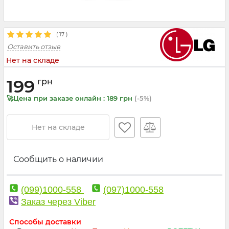
(
17
)
Оставить отзыв
Нет на складе
199
грн
🚀Цена при заказе онлайн : 189 грн
(-5%)
Нет на складе
Сообщить о наличии
(099)1000-558
(097)1000-558
Заказ через Viber
Способы доставки