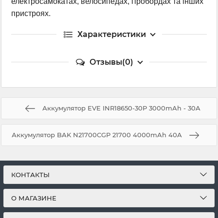
електросамокатах, велосипедах, гіробордах та інших
пристроях.
Характеристики
Отзывы(0)
Аккумулятор EVE INR18650-30P 3000mAh - 30A
Аккумулятор BAK N21700CGP 21700 4000mAh 40A
КОНТАКТЫ
О МАГАЗИНЕ