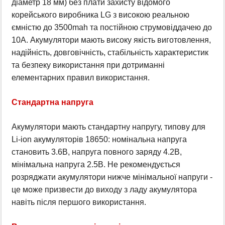
діаметр 18 мм) без плати захисту відомого
корейського виробника LG з високою реальною
ємністю до 3500mah та постійною струмовіддачею до
10А. Акумулятори мають високу якість виготовлення,
надійність, довговічність, стабільність характеристик
та безпеку використання при дотриманні
елементарних правил використання.
Стандартна напруга
Акумулятори мають стандартну напругу, типову для
Li-ion акумуляторів 18650: номінальна напруга
становить 3.6В, напруга повного заряду 4.2В,
мінімальна напруга 2.5В. Не рекомендується
розряджати акумулятори нижче мінімальної напруги -
це може призвести до виходу з ладу акумулятора
навіть після першого використання.