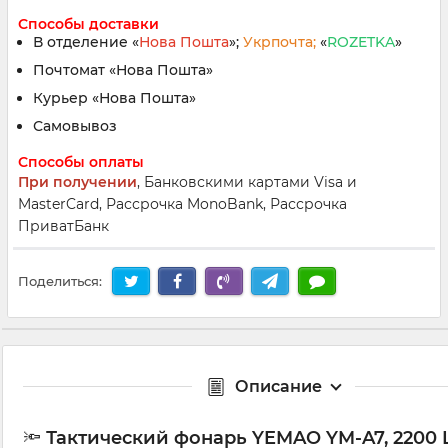
Способы доставки
В отделение «
Нова Пошта
»;
Укрпочта;
«
ROZETKA
»
Почтомат «Нова Пошта»
Курьер «Нова Пошта»
Самовывоз
Способы оплаты
При получении
, Банковскими картами Visa и
MasterCard, Рассрочка MonoBank, Рассрочка
ПриватБанк
Поделиться:
Описание
🔦
Тактический фонарь YEMAO YM-A7, 2200 