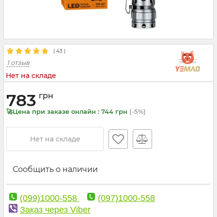
(
43
)
1 отзыв
Нет на складе
783
грн
🚀Цена при заказе онлайн : 744 грн
(-5%)
Нет на складе
Сообщить о наличии
(099)1000-558
(097)1000-558
Заказ через Viber