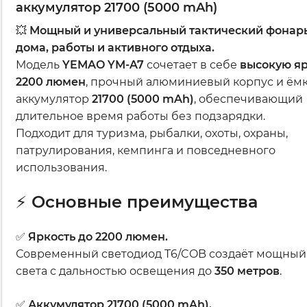
аккумулятор 21700 (5000 mAh)
💥
Мощный и универсальный тактический фонарь
дома, работы и активного отдыха.
Модель
YEMAO YM-A7
сочетает в себе
высокую яр
2200 люмен
, прочный алюминиевый корпус и ём
аккумулятор
21700 (5000 mAh)
, обеспечивающий
длительное время работы без подзарядки.
Подходит для туризма, рыбалки, охоты, охраны,
патрулирования, кемпинга и повседневного
использования.
⚡
Основные преимущества
✅
Яркость до 2200 люмен.
Современный светодиод T6/COB создаёт мощный
света с дальностью освещения до
350 метров
.
✅
Аккумулятор 21700 (5000 mAh).