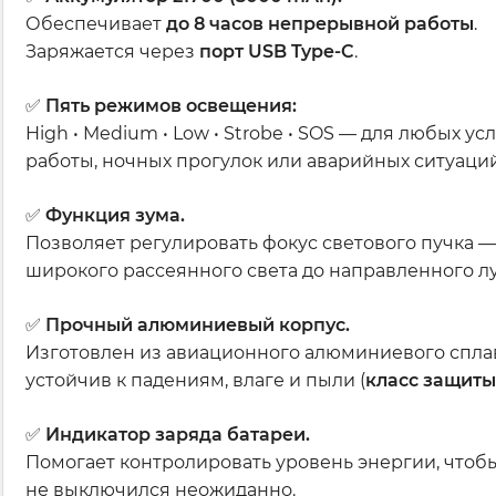
Обеспечивает
до 8 часов непрерывной работы
.
Заряжается через
порт USB Type-C
.
✅
Пять режимов освещения:
High • Medium • Low • Strobe • SOS — для любых ус
работы, ночных прогулок или аварийных ситуаций
✅
Функция зума.
Позволяет регулировать фокус светового пучка —
широкого рассеянного света до направленного лу
✅
Прочный алюминиевый корпус.
Изготовлен из авиационного алюминиевого спла
устойчив к падениям, влаге и пыли (
класс защиты
✅
Индикатор заряда батареи.
Помогает контролировать уровень энергии, чтоб
не выключился неожиданно.