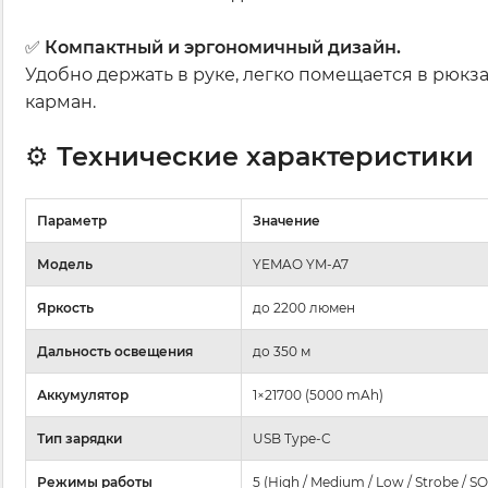
✅
Компактный и эргономичный дизайн.
Удобно держать в руке, легко помещается в рюкз
карман.
⚙️
Технические характеристики
Параметр
Значение
Модель
YEMAO YM-A7
Яркость
до 2200 люмен
Дальность освещения
до 350 м
Аккумулятор
1×21700 (5000 mAh)
Тип зарядки
USB Type-C
Режимы работы
5 (High / Medium / Low / Strobe / SO