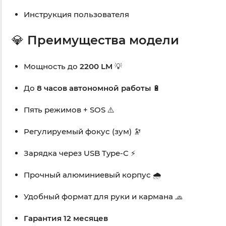
Инструкция пользователя
💎
Преимущества модели
Мощность до
2200 LM
💡
До
8 часов автономной работы
🔋
Пять режимов + SOS ⚠️
Регулируемый фокус (зум) 🔭
Зарядка через USB Type-C ⚡
Прочный алюминиевый корпус 🌧️
Удобный формат для руки и кармана 🧢
Гарантия 12 месяцев