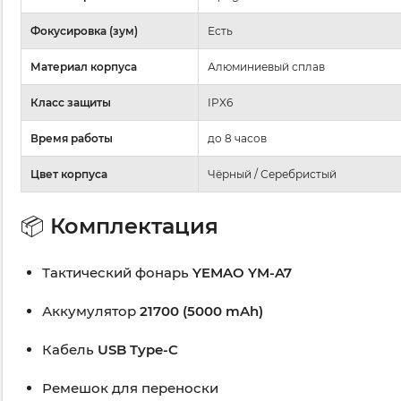
Фокусировка (зум)
Есть
Материал корпуса
Алюминиевый сплав
Класс защиты
IPX6
Время работы
до 8 часов
Цвет корпуса
Чёрный / Серебристый
📦
Комплектация
Тактический фонарь
YEMAO YM-A7
Аккумулятор
21700 (5000 mAh)
Кабель
USB Type-C
Ремешок для переноски