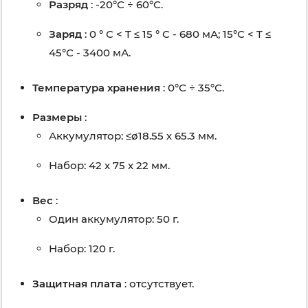
Разряд
: -20°С ÷ 60°С.
Заряд
: 0 ° С < T ≤ 15 ° С - 680 мА; 15°С < T ≤
45°С - 3400 мА.
Температура хранения
: 0°С ÷ 35°С.
Размеры
:
Аккумулятор: ≤ø18.55 х 65.3 мм.
Набор: 42 х 75 х 22 мм.
Вес
:
Один аккумулятор: 50 г.
Набор: 120 г.
Защитная плата
: отсутствует.