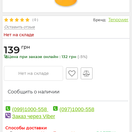
Tenpower
Бренд:
(
0
)
Оставить отзыв
Нет на складе
139
грн
🚀Цена при заказе онлайн : 132 грн
(-5%)
Нет на складе
Сообщить о наличии
(099)1000-558
(097)1000-558
Заказ через Viber
Способы доставки