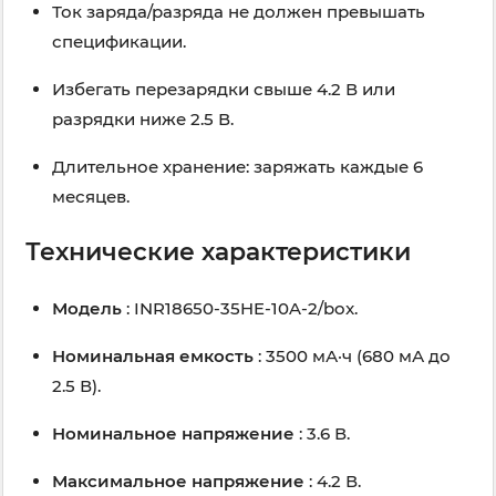
Ток заряда/разряда не должен превышать
спецификации.
Избегать перезарядки свыше 4.2 В или
разрядки ниже 2.5 В.
Длительное хранение: заряжать каждые 6
месяцев.
Технические характеристики
Модель
: INR18650-35HE-10A-2/box.
Номинальная емкость
: 3500 мА·ч (680 мА до
2.5 В).
Номинальное напряжение
: 3.6 В.
Максимальное напряжение
: 4.2 В.