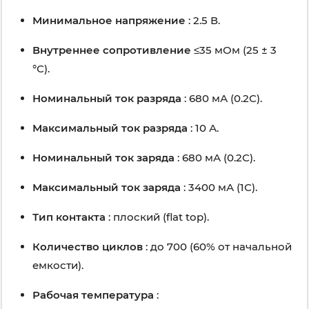
Минимальное напряжение
: 2.5 В.
Внутреннее сопротивление
≤35 мОм (25 ± 3
°С).
Номинальный ток разряда
: 680 мА (0.2С).
Максимальный ток разряда
: 10 А.
Номинальный ток заряда
: 680 мА (0.2С).
Максимальный ток заряда
: 3400 мА (1С).
Тип контакта
: плоский (flat top).
Количество циклов
: до 700 (60% от начальной
емкости).
Рабочая температура
: