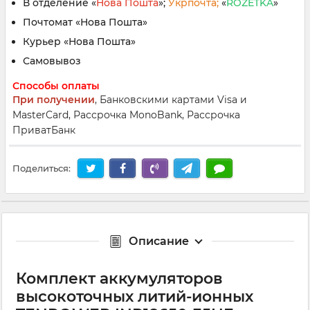
В отделение «
Нова Пошта
»;
Укрпочта;
«
ROZETKA
»
Почтомат «Нова Пошта»
Курьер «Нова Пошта»
Самовывоз
Способы оплаты
При получении
, Банковскими картами Visa и
MasterCard, Рассрочка MonoBank, Рассрочка
ПриватБанк
Поделиться:
Описание
Комплект аккумуляторов
высокоточных литий-ионных