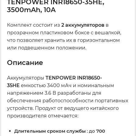
TENPOWER INR18650-35HE,
3500mAh, 10A
Комплект состоит из
2 аккумуляторов
в
прозрачном пластиковом боксе с вешалкой,
что позволяет хранить их в горизонтальном
или подвешенном положении.
Описание
Аккумуляторы
TENPOWER INR18650-
35HE
емкостью 3400 мАч и номинальным
напряжением 3.6 В разработаны для
обеспечения работоспособности портативных
устройств. Продукт от ведущего китайского
производителя отмечается:
Длительным сроком службы
: до
700