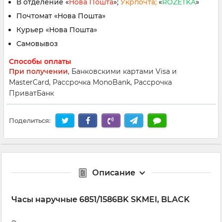
В отделение «
Нова Пошта
»;
Укрпочта;
«
ROZETKA
»
Почтомат «Нова Пошта»
Курьер «Нова Пошта»
Самовывоз
Способы оплаты
При получении
, Банковскими картами Visa и
MasterCard, Рассрочка MonoBank, Рассрочка
ПриватБанк
Поделиться:
Описание
Часы наручные 6851/1586BK SKMEI, BLACK