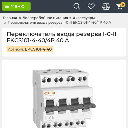
0
Меню
Главная
Бесперебойное питания
Аксессуары
Переключатель ввода резерва I-0-II EKCS101-4-40/4P 40 A
Переключатель ввода резерва I-0-II
EKCS101-4-40/4P 40 A
EKCS101-4-40
Артикул: