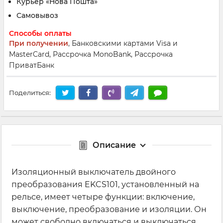
Курьер «Нова Пошта»
Самовывоз
Способы оплаты
При получении
, Банковскими картами Visa и
MasterCard, Рассрочка MonoBank, Рассрочка
ПриватБанк
Поделиться:
Описание
Изоляционный выключатель двойного
преобразования EKCS101, установленный на
рельсе, имеет четыре функции: включение,
выключение, преобразование и изоляции. Он
может свободно включаться и выключаться