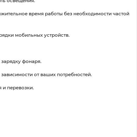
ль освещения.
жительное время работы без необходимости частой
рядки мобильных устройств.
 зарядку фонаря.
 зависимости от ваших потребностей.
 и перевозки.