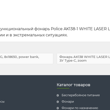
ункциональный фонарь Police AK138-1 WHITE LASER
 и в экстремальных ситуациях.
 8х18650, power bank,
Фонарь AK138 WHITE LASER LE
ЗУ Type-C, zoom
Каталог товаров
Бесперебойное питания
осы
Фонари
Фонари по назначению