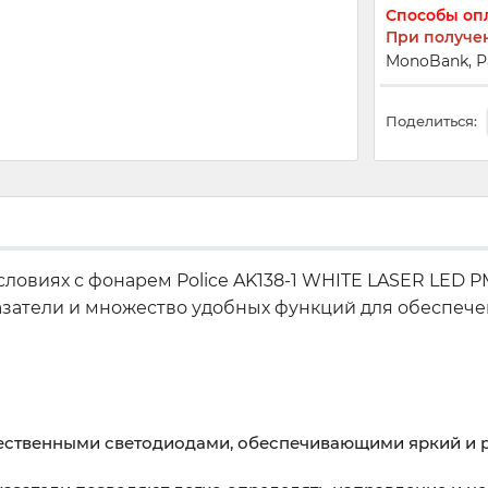
Способы оп
При получе
MonoBank, Р
Поделиться:
словиях с фонарем Police AK138-1 WHITE LASER LED 
азатели и множество удобных функций для обеспеч
ственными светодиодами, обеспечивающими яркий и р