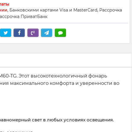
латы
нии
, Банковскими картами Visa и MasterCard, Рассрочка
ассрочка ПриватБанк
PM60-TG. Этот высокотехнологичный фонарь
ения максимального комфорта и уверенности во
авномерный свет в любых условиях освещения.