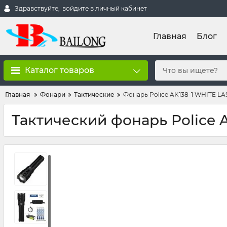
Здравствуйте,
войдите в личный кабинет
Главная
Блог
Каталог товаров
Главная
Фонари
Тактические
Фонарь Police AK138-1 WHITE LAS
Тактический фонарь Police A