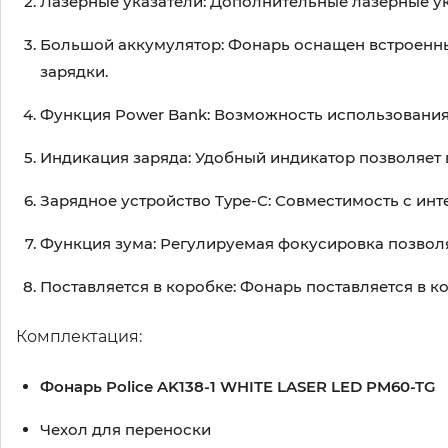
Лазерные указатели: Дополнительные лазерные ук
Большой аккумулятор: Фонарь оснащен встроенн
зарядки.
Функция Power Bank: Возможность использования 
Индикация заряда: Удобный индикатор позволяет 
Зарядное устройство Type-C: Совместимость с ин
Функция зума: Регулируемая фокусировка позволя
Поставляется в коробке: Фонарь поставляется в к
Комплектация:
Фонарь Police AK138-1 WHITE LASER LED PM60-TG
Чехол для переноски