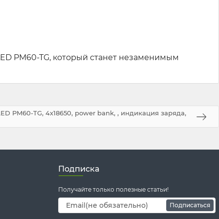
 LED PM60-TG, который станет незаменимым
D PM60-TG, 4х18650, power bank, , индикация заряда,
Подписка
Получайте только полезные статьи!
Подписаться