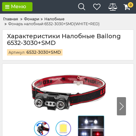
0
Меню
Главная
Фонари
Налобные
Фонарь налобный 6532-3030+SMD(WHITE+RED)
Характеристики Налобные Bailong
6532-3030+SMD
6532-3030+SMD
Артикул: