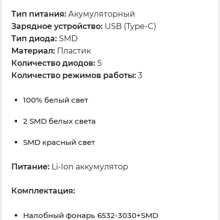
Тип питания:
Акумуляторный
Зарядное устройство:
USB (Type-C)
Тип диода:
SMD
Материал:
Пластик
Количество диодов:
5
Количество режимов работы:
3
100% белый свет
2 SMD белых света
SMD красный свет
Питание:
Li-Ion аккумулятор
Комплектация:
Налобный фонарь 6532-3030+SMD