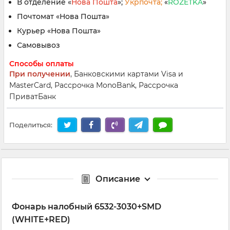
В отделение «
Нова Пошта
»;
Укрпочта;
«
ROZETKA
»
Почтомат «Нова Пошта»
Курьер «Нова Пошта»
Самовывоз
Способы оплаты
При получении
, Банковскими картами Visa и
MasterCard, Рассрочка MonoBank, Рассрочка
ПриватБанк
Поделиться:
Описание
Фонарь налобный 6532-3030+SMD
(WHITE+RED)