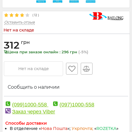
(
12
)
Оставить отзыв
Нет на складе
312
грн
🚀Цена при заказе онлайн : 296 грн
(-5%)
Нет на складе
Сообщить о наличии
(099)1000-558
(097)1000-558
Заказ через Viber
Способы доставки
В отделение «
Нова Пошта
»;
Укрпочта;
«
ROZETKA
»