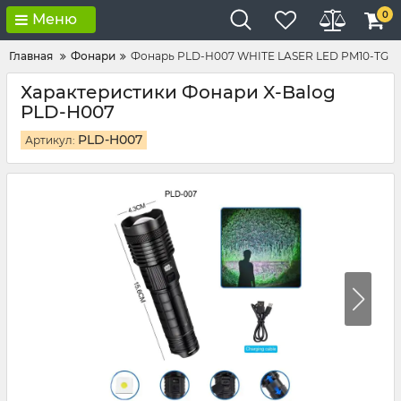
0
Меню
Главная
Фонари
Фонарь PLD-H007 WHITE LASER LED PM10-TG
Характеристики Фонари X-Balog
PLD-H007
PLD-H007
Артикул: