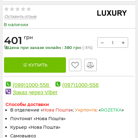
Оставить отзыв
В наличии
401
грн
−
+
🚀Цена при заказе онлайн : 380 грн
(-5%)
🛒 КУПИТЬ
(099)1000-558
(097)1000-558
Заказ через Viber
Способы доставки
В отделение «
Нова Пошта
»;
Укрпочта;
«
ROZETKA
»
Почтомат «Нова Пошта»
Курьер «Нова Пошта»
Самовывоз