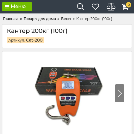
0
Меню
Главная
Товары для дома
Весы
Кантер 200кг (100г)
Кантер 200кг (100г)
Cat-200
Артикул: