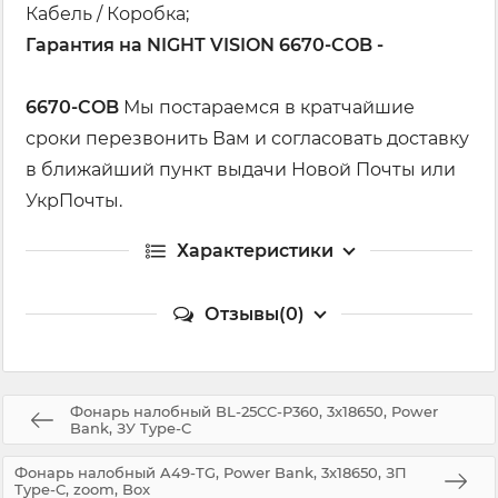
Кабель / Коробка;
Гарантия на NIGHT VISION 6670-COB -
6670-COB
Мы постараемся в кратчайшие
сроки перезвонить Вам и согласовать доставку
в ближайший пункт выдачи Новой Почты или
УкрПочты.
Характеристики
Отзывы(0)
Фонарь налобный BL-25CC-P360, 3x18650, Power
Bank, ЗУ Type-C
Фонарь налобный A49-TG, Power Bank, 3x18650, ЗП
Type-C, zoom, Box