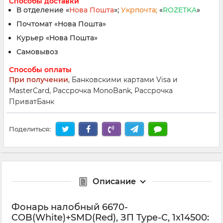
Способы доставки
В отделение «
Нова Пошта
»;
Укрпочта;
«
ROZETKA
»
Почтомат «Нова Пошта»
Курьер «Нова Пошта»
Самовывоз
Способы оплаты
При получении
, Банковскими картами Visa и
MasterCard, Рассрочка MonoBank, Рассрочка
ПриватБанк
Поделиться:
Описание
Фонарь налобный 6670-
COB(White)+SMD(Red), ЗП Type-C, 1x14500: