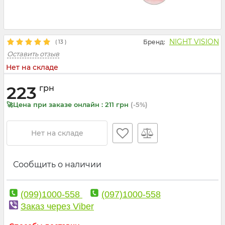
NIGHT VISION
Бренд:
(
13
)
Оставить отзыв
Нет на складе
223
грн
🚀Цена при заказе онлайн : 211 грн
(-5%)
Нет на складе
Сообщить о наличии
(099)1000-558
(097)1000-558
Заказ через Viber