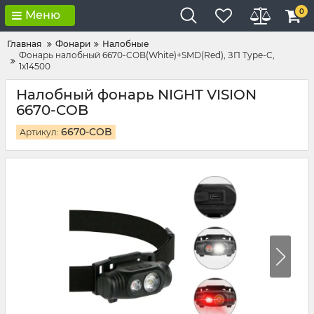
0
Меню
Главная
Фонари
Налобные
Фонарь налобный 6670-COB(White)+SMD(Red), ЗП Type-C,
1x14500
Налобный фонарь NIGHT VISION
6670-COB
6670-COB
Артикул: