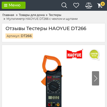
0
Меню
Главная
Товары для дома
Тестеры
Мультиметр HAOYUE DT266 с чехлом и щупами
Отзывы Тестеры HAOYUE DT266
DT266
Артикул: