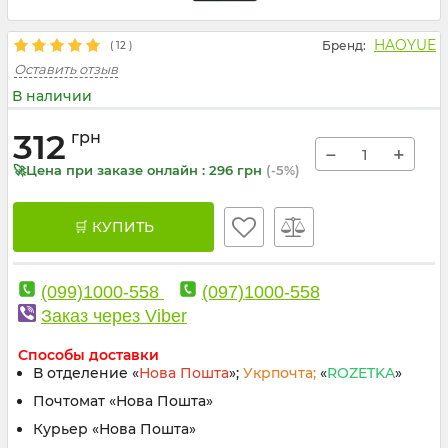
HAOYUE
Бренд:
(
12
)
Оставить отзыв
В наличии
312
грн
−
+
🚀Цена при заказе онлайн : 296 грн
(-5%)
🛒 КУПИТЬ
(099)1000-558
(097)1000-558
Заказ через Viber
Способы доставки
В отделение «
Нова Пошта
»;
Укрпочта;
«
ROZETKA
»
Почтомат «Нова Пошта»
Курьер «Нова Пошта»