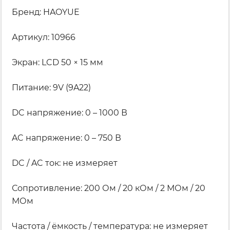
Бренд: HAOYUE
Артикул: 10966
Экран: LCD 50 × 15 мм
Питание: 9V (9A22)
DC напряжение: 0 – 1000 В
AC напряжение: 0 – 750 В
DC / AC ток: не измеряет
Сопротивление: 200 Ом / 20 кОм / 2 МОм / 20
МОм
Частота / ёмкость / температура: не измеряет