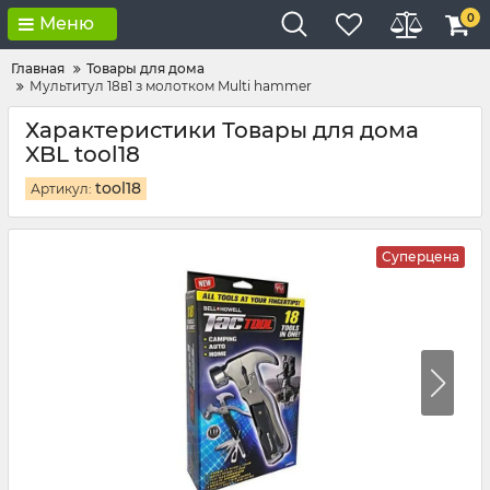
0
Меню
Главная
Товары для дома
Мультитул 18в1 з молотком Multi hammer
Характеристики Товары для дома
XBL tool18
tool18
Артикул:
Суперцена