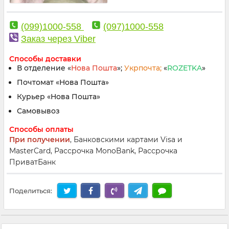
(099)1000-558
(097)1000-558
Заказ через Viber
Способы доставки
В отделение «
Нова Пошта
»;
Укрпочта;
«
ROZETKA
»
Почтомат «Нова Пошта»
Курьер «Нова Пошта»
Самовывоз
Способы оплаты
При получении
, Банковскими картами Visa и
MasterCard, Рассрочка MonoBank, Рассрочка
ПриватБанк
Поделиться: