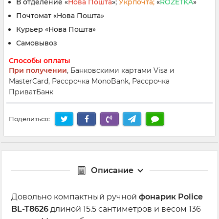
В отделение «
Нова Пошта
»;
Укрпочта;
«
ROZETKA
»
Почтомат «Нова Пошта»
Курьер «Нова Пошта»
Самовывоз
Способы оплаты
При получении
, Банковскими картами Visa и
MasterCard, Рассрочка MonoBank, Рассрочка
ПриватБанк
Поделиться:
Описание
Довольно компактный ручной
фонарик Police
BL-T8626
длиной 15.5 сантиметров и весом 136