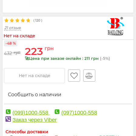
(
120
)
21 отзыв
Нет на складе
-48 %
223
грн
432
грн
🚀Цена при заказе онлайн : 211 грн
(-5%)
Нет на складе
Сообщить о наличии
(099)1000-558
(097)1000-558
Заказ через Viber
Способы доставки