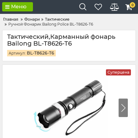
0
Меню
Главная
Фонари
Тактические
Ручной Фонарик Bailong Police BL-T8626-T6
Тактический,Карманный фонарь
Bailong BL-T8626-T6
BL-T8626-T6
Артикул:
Суперцена