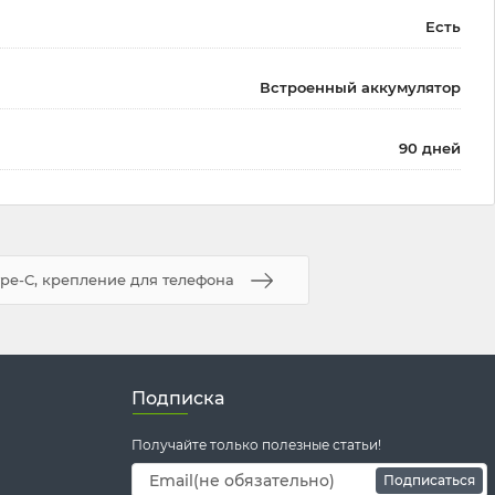
Есть
Встроенный аккумулятор
90 дней
ype-C, крепление для телефона
Подписка
Получайте только полезные статьи!
Подписаться