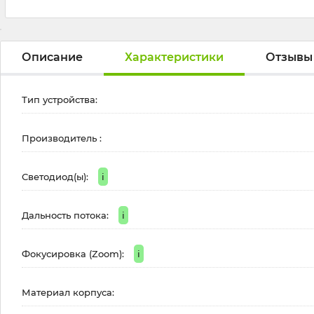
Описание
Характеристики
Отзывы
Тип устройства:
Производитель :
Светодиод(ы):
i
Дальность потока:
i
Фокусировка (Zoom):
i
Материал корпуса: