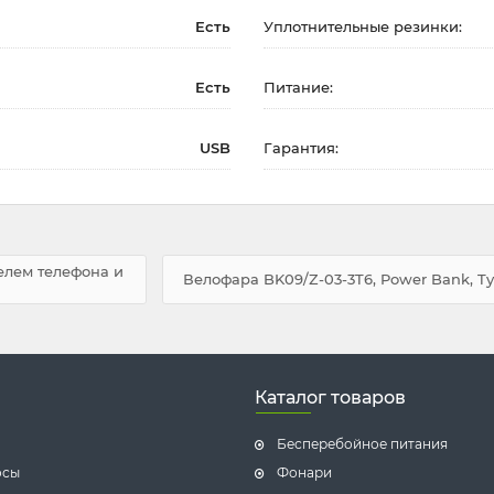
Есть
Уплотнительные резинки:
Есть
Питание:
USB
Гарантия:
елем телефона и
Велофара BK09/Z-03-3T6, Power Bank, T
Каталог товаров
Бесперебойное питания
осы
Фонари