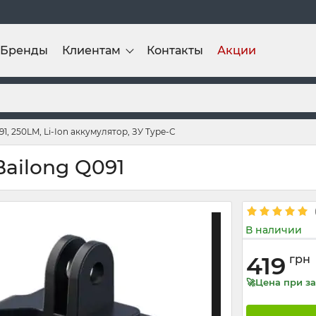
Бренды
Клиентам
Контакты
Акции
, 250LM, Li-Ion аккумулятор, ЗУ Type-C
ailong Q091
В наличии
419
грн
🚀Цена при за