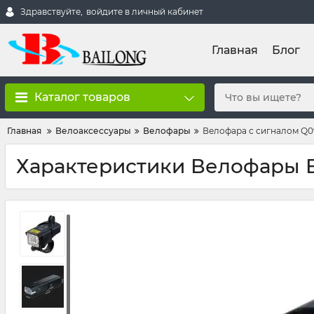
Здравствуйте,
войдите в личный кабинет
Главная
Блог
Каталог товаров
Главная
Велоаксессуары
Велофары
Велофара с сигналом Q091
Характеристики Велофары B