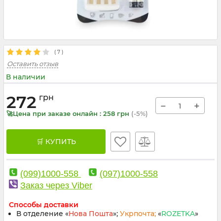
(
7
)
Оставить отзыв
В наличии
272
грн
−
+
🚀Цена при заказе онлайн : 258 грн
(-5%)
🛒 КУПИТЬ
(099)1000-558
(097)1000-558
Заказ через Viber
Способы доставки
В отделение «
Нова Пошта
»;
Укрпочта;
«
ROZETKA
»