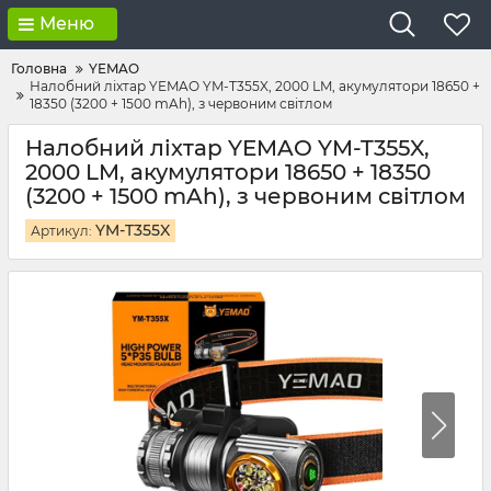
Меню
Головна
YEMAO
Налобний ліхтар YEMAO YM-T355X, 2000 LM, акумулятори 18650 +
18350 (3200 + 1500 mAh), з червоним світлом
Налобний ліхтар YEMAO YM-T355X,
2000 LM, акумулятори 18650 + 18350
(3200 + 1500 mAh), з червоним світлом
YM-T355X
Артикул: