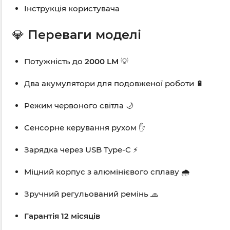
Інструкція користувача
💎
Переваги моделі
Потужність до
2000 LM
💡
Два акумулятори для подовженої роботи 🔋
Режим червоного світла 🌙
Сенсорне керування рухом ✋
Зарядка через USB Type-C ⚡
Міцний корпус з алюмінієвого сплаву 🌧️
Зручний регульований ремінь 🧢
Гарантія 12 місяців