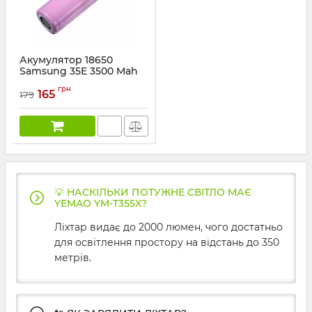
Акумулятор 18650
Samsung 35E 3500 Mah
Артикул:
35E
грн
165
179
💡 НАСКІЛЬКИ ПОТУЖНЕ СВІТЛО МАЄ
YEMAO YM-T355X?
Ліхтар видає до 2000 люмен, чого достатньо
для освітлення простору на відстань до 350
метрів.