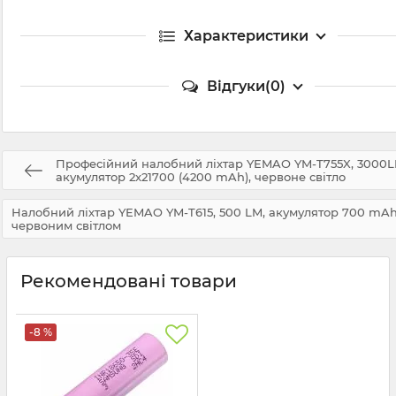
Характеристики
Відгуки(0)
Професійний налобний ліхтар YEMAO YM-T755X, 3000L
акумулятор 2x21700 (4200 mAh), червоне світло
Налобний ліхтар YEMAO YM-T615, 500 LM, акумулятор 700 mAh
червоним світлом
Рекомендовані товари
-8 %