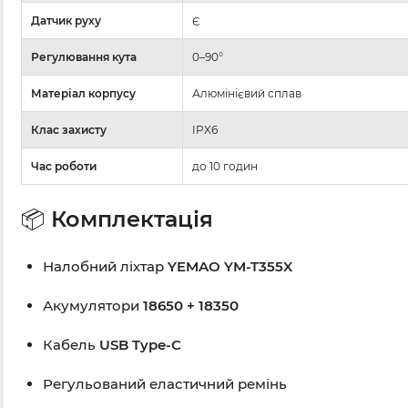
Датчик руху
Є
Регулювання кута
0–90°
Матеріал корпусу
Алюмінієвий сплав
Клас захисту
IPX6
Час роботи
до 10 годин
📦
Комплектація
Налобний ліхтар
YEMAO YM-T355X
Акумулятори
18650 + 18350
Кабель
USB Type-C
Регульований еластичний ремінь