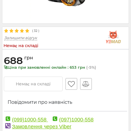
(
32
)
Залишити відгук
Немає на складі
688
грн
🚀Ціна при замовленні онлайн : 653 грн
(-5%)
Немає на складі
Повідомити про наявність
(099)1000-558
(097)1000-558
Замовлення через Viber