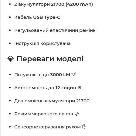
2 акумулятори
21700 (4200 mAh)
Кабель
USB Type-C
Регульований еластичний ремінь
Інструкція користувача
💎
Переваги моделі
Потужність до
3000 LM
💡
Автономність до
12 годин
🔋
Два ємнісні акумулятори 21700
Режим червоного світла 🌙
Сенсорне керування рухом ✋