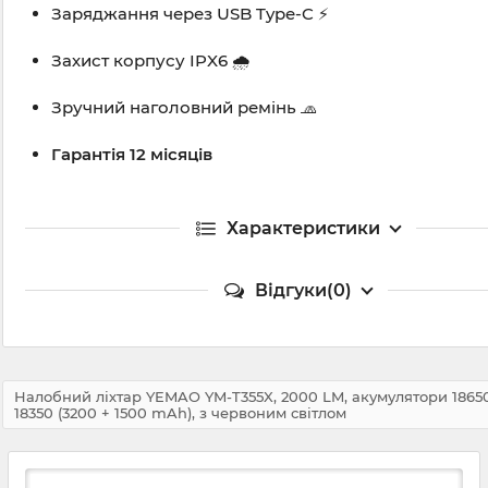
Заряджання через USB Type-C ⚡
Захист корпусу IPX6 🌧️
Зручний наголовний ремінь 🧢
Гарантія 12 місяців
Характеристики
Відгуки(0)
Налобний ліхтар YEMAO YM-T355X, 2000 LM, акумулятори 1865
18350 (3200 + 1500 mAh), з червоним світлом