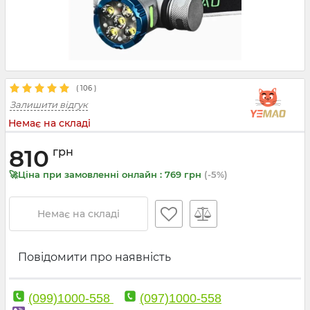
(
106
)
Залишити відгук
Немає на складі
810
грн
🚀Ціна при замовленні онлайн : 769 грн
(-5%)
Немає на складі
Повідомити про наявність
(099)1000-558
(097)1000-558