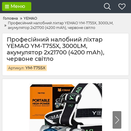
Меню
Головна
YEMAO
Професійний налобний ліхтар YEMAO YM-T755X, 3000LM,
акумулятор 2x21700 (4200 mAh), червоне світло
Професійний налобний ліхтар
YEMAO YM-T755X, 3000LM,
акумулятор 2x21700 (4200 mAh),
червоне світло
YM-T755X
Артикул: