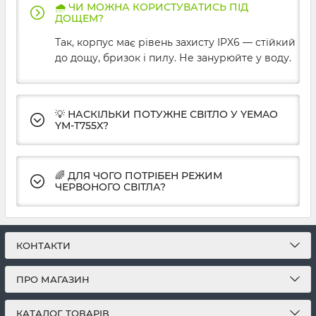
🌧️ ЧИ МОЖНА КОРИСТУВАТИСЬ ПІД
ДОЩЕМ?
Так, корпус має рівень захисту IPX6 — стійкий
до дощу, бризок і пилу. Не занурюйте у воду.
💡 НАСКІЛЬКИ ПОТУЖНЕ СВІТЛО У YEMAO
YM-T755X?
🌈 ДЛЯ ЧОГО ПОТРІБЕН РЕЖИМ
ЧЕРВОНОГО СВІТЛА?
КОНТАКТИ
ПРО МАГАЗИН
КАТАЛОГ ТОВАРІВ