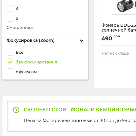
4
5
Фонарь BDL-23
Смотреть все
солнечной бат
радио
грн
490
Фокусировка (Zoom)
Артикул:
BDL-235
Все
Нет на складе
без фокусирования
с фокусом
СКОЛЬКО СТОИТ ФОНАРИ КЕМПИНГОВЫ
Цена на Фонари кемпинговые от 30 грн до 990 г