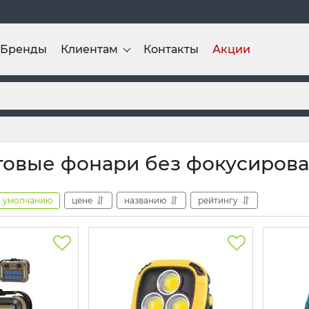
Бренды
Клиентам
Контакты
Акции
овые фонари без фокусиров
умолчанию
цене
названию
рейтингу