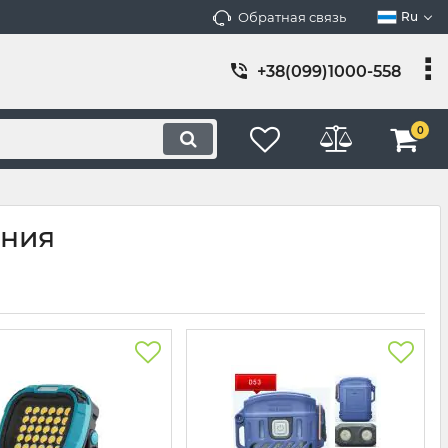
Обратная связь
Ru
+38(099)1000-558
0
ания