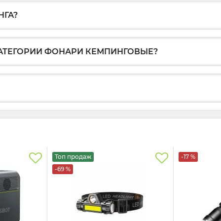
НГА?
 КАТЕГОРИИ ФОНАРИ КЕМПИНГОВЫЕ?
Топ продаж
-17 %
-69 %