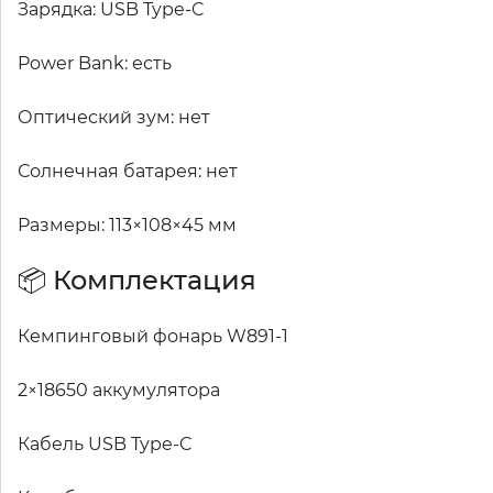
Зарядка: USB Type-C
Power Bank: есть
Оптический зум: нет
Солнечная батарея: нет
Размеры: 113×108×45 мм
📦 Комплектация
Кемпинговый фонарь W891-1
2×18650 аккумулятора
Кабель USB Type-C