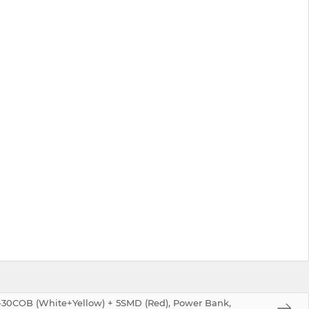
0COB (White+Yellow) + 5SMD (Red), Power Bank,