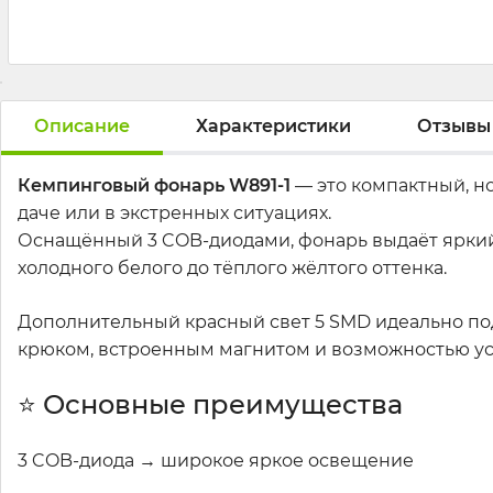
Описание
Характеристики
Отзывы
Кемпинговый фонарь W891-1
— это компактный, н
даче или в экстренных ситуациях.
Оснащённый 3 COB-диодами, фонарь выдаёт яркий 
холодного белого до тёплого жёлтого оттенка.
Дополнительный красный свет 5 SMD идеально под
крюком, встроенным магнитом и возможностью уст
⭐ Основные преимущества
3 COB-диода → широкое яркое освещение