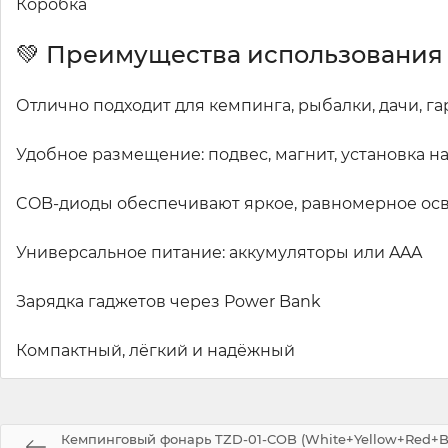
Коробка
💚 Преимущества использования
Отлично подходит для кемпинга, рыбалки, дачи, га
Удобное размещение: подвес, магнит, установка на
COB-диоды обеспечивают яркое, равномерное о
Универсальное питание: аккумуляторы или AAA
Зарядка гаджетов через Power Bank
Компактный, лёгкий и надёжный
Кемпинговый фонарь TZD-01-COB (White+Yellow+Red+Bl