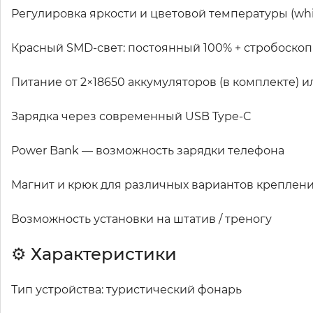
Регулировка яркости и цветовой температуры (whit
Красный SMD-свет: постоянный 100% + стробоскоп
Питание от 2×18650 аккумуляторов (в комплекте) 
Зарядка через современный USB Type-C
Power Bank — возможность зарядки телефона
Магнит и крюк для различных вариантов креплен
Возможность установки на штатив / треногу
⚙️ Характеристики
Тип устройства: туристический фонарь