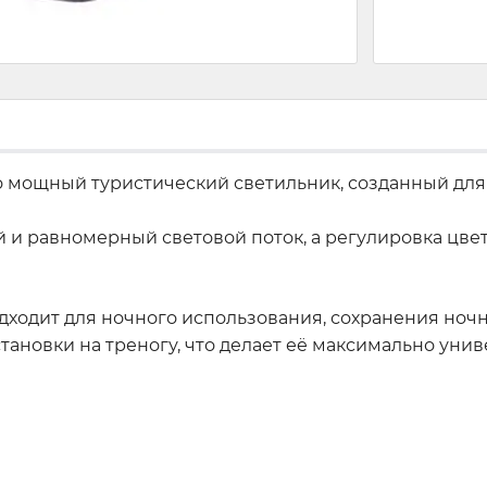
о мощный туристический светильник, созданный для 
и равномерный световой поток, а регулировка цве
ходит для ночного использования, сохранения ночн
ановки на треногу, что делает её максимально унив