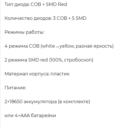
Тип диода: COB + SMD Red
Количество диодов: 3 COB + 5 SMD
Режимы работы:
4 режима COB (white→yellow, разная яркость)
2 режима SMD red (100%, стробоскоп)
Материал корпуса: пластик
Питание:
2×18650 аккумулятора (в комплекте)
или 4×AAA батарейки