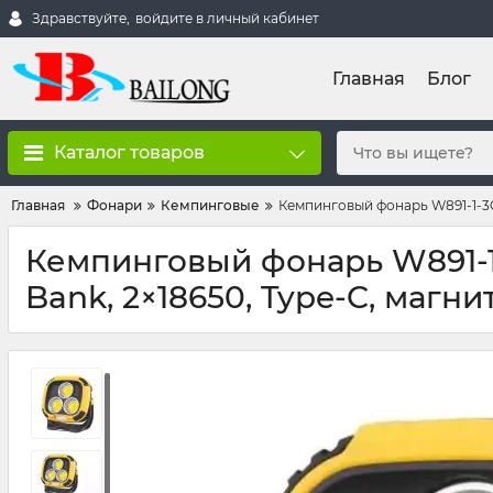
Здравствуйте,
войдите в личный кабинет
Главная
Блог
Каталог товаров
Главная
Фонари
Кемпинговые
Кемпинговый фонарь W891-1-3CO
Кемпинговый фонарь W891-1-
Bank, 2×18650, Type-C, магни