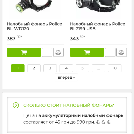
Налобный фонарь Police
Налобный фонарь Police
BL-WD120
Bl-2199 USB
Артикул:
WD120
Артикул:
2199-USB
грн
грн
387
343
1
2
3
4
5
...
10
вперёд »
СКОЛЬКО СТОИТ НАЛОБНЫЙ ФОНАРЬ?
Цена на
аккумуляторный налобный фонарь
составляет от 45 грн до 990 грн. 💪 💪 💪