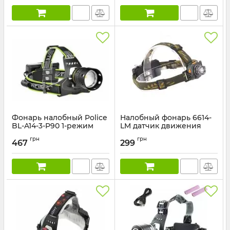
Фонарь налобный Police
Налобный фонарь 6614-
BL-A14-3-P90 1-режим
LM датчик движения
Артикул:
BL-A14-3-P90-1
Артикул:
6614-LM
грн
грн
467
299