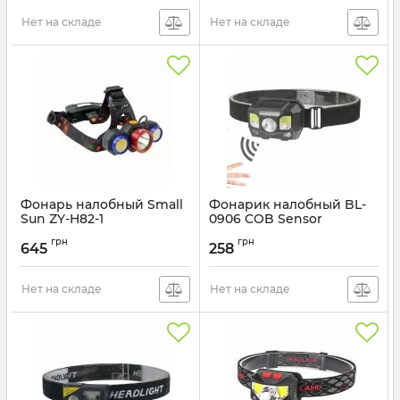
Нет на складе
Нет на складе
Фонарь налобный Small
Фонарик налобный BL-
Sun ZY-H82-1
0906 COB Sensor
Артикул:
ZY-H82-1
Артикул:
BL-0906
грн
грн
645
258
Нет на складе
Нет на складе