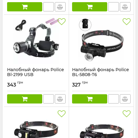
Налобный фонарь Police
Налобный фонарь Police
Bl-2199 USB
BL-5808-T6
Артикул:
2199-USB
Артикул:
BL-5808-T6
грн
грн
343
327