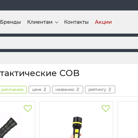
Бренды
Клиентам
Контакты
Акции
тактические COB
умолчанию
цене
названию
рейтингу