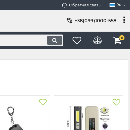
Обратная связь
Ru
+38(099)1000-558
0