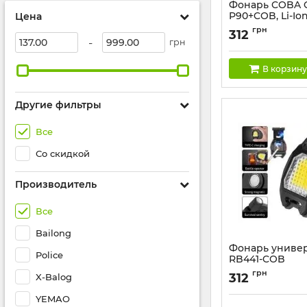
Фонарь COBA C
P90+COB, Li-Io
Цена
Артикул:
CB-C23-P9
грн
312
-
грн
В корзину
Другие фильтры
Все
Со скидкой
Производитель
Все
Bailong
Фонарь униве
Police
RB441-COB
Артикул:
RB441
грн
312
X-Balog
YEMAO