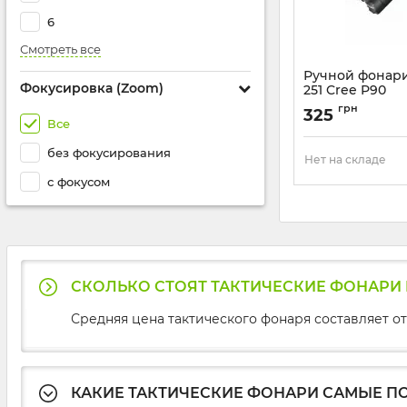
6
Смотреть все
Ручной фонарик
Фокусировка (Zoom)
251 Cree P90
Артикул:
BL-251
грн
325
Все
без фокусирования
Нет на складе
с фокусом
СКОЛЬКО СТОЯТ ТАКТИЧЕСКИЕ ФОНАРИ B
Средняя цена тактического фонаря составляет от 
КАКИЕ ТАКТИЧЕСКИЕ ФОНАРИ САМЫЕ ПО