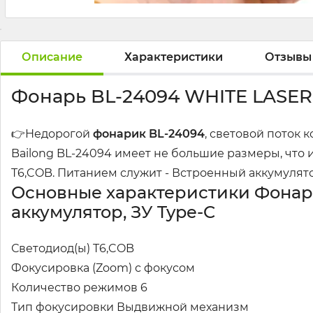
Описание
Характеристики
Отзывы
Фонарь BL-24094 WHITE LASER 
👉Недорогой
фонарик BL-24094
, световой поток 
Bailong BL-24094 имеет не большие размеры, что 
T6,COB. Питанием служит - Встроенный аккумулято
Основные характеристики Фонарь
аккумулятор, ЗУ Type-C
Светодиод(ы) T6,COB
Фокусировка (Zoom) с фокусом
Количество режимов 6
Тип фокусировки Выдвижной механизм