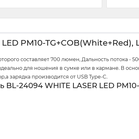
LED PM10-TG+COB(White+Red), Li
которого составляет 700 люмен, Дальность потока - 
идеально для ношения в сумке или в кармане. В осн
р,а зарядка производится от USB Type-C.
 BL-24094 WHITE LASER LED PM10-T