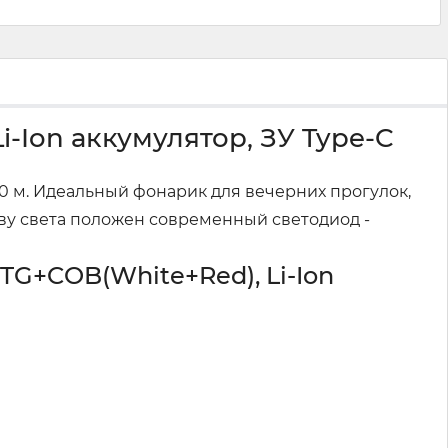
-Ion аккумулятор, ЗУ Type-C
500 м. Идеальный фонарик для вечерних прогулок,
ову света положен современный светодиод -
G+COB(White+Red), Li-Ion