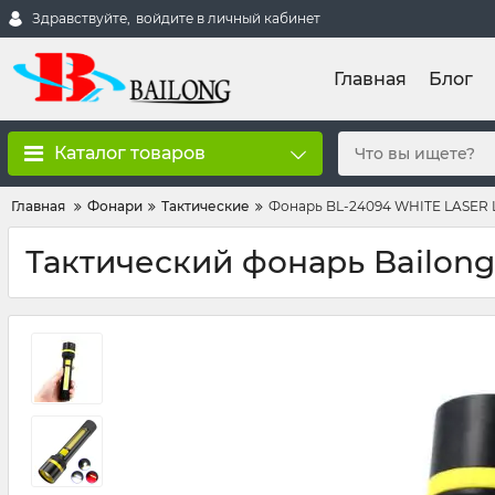
Здравствуйте,
войдите в личный кабинет
Главная
Блог
Каталог товаров
Главная
Фонари
Тактические
Фонарь BL-24094 WHITE LASER L
Тактический фонарь Bailong