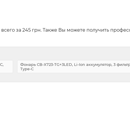
всего за 245 грн. Также Вы можете получить профе
C,
Фонарь CB-X723-TG+3LED, Li-Ion аккумулятор, 3 фильтр
Type-C