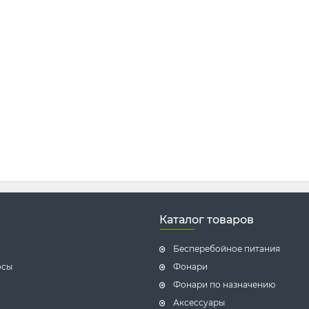
Каталог товаров
Бесперебойное питания
осы
Фонари
Фонари по назначению
Аксессуары