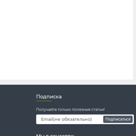
Подписка
Получайте только полезные статьи!
Подписаться