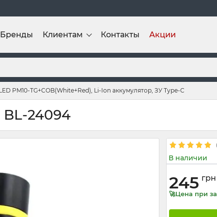
Бренды
Клиентам
Контакты
Акции
ED PM10-TG+COB(White+Red), Li-Ion аккумулятор, ЗУ Type-C
 BL-24094
В наличии
245
грн
🚀Цена при за