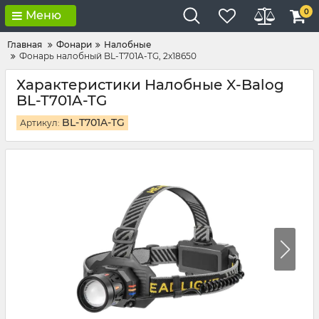
0
Меню
Главная
Фонари
Налобные
Фонарь налобный BL-T701A-TG, 2x18650
Характеристики Налобные X-Balog
BL-T701A-TG
BL-T701A-TG
Артикул: