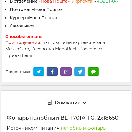
В отделение «
Нова Пошта
»;
Укрпочта;
«
ROZETKA
»
Почтомат «Нова Пошта»
Курьер «Нова Пошта»
Самовывоз
Способы оплаты
При получении
, Банковскими картами Visa и
MasterCard, Рассрочка MonoBank, Рассрочка
ПриватБанк
Поделиться:
Описание
Фонарь налобный BL-T701A-TG, 2x18650:
Источником питания
налобный фонарь