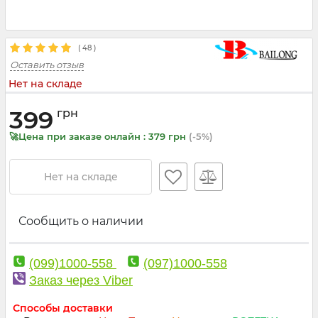
(
48
)
Оставить отзыв
Нет на складе
399
грн
🚀Цена при заказе онлайн : 379 грн
(-5%)
Нет на складе
Сообщить о наличии
(099)1000-558
(097)1000-558
Заказ через Viber
Способы доставки