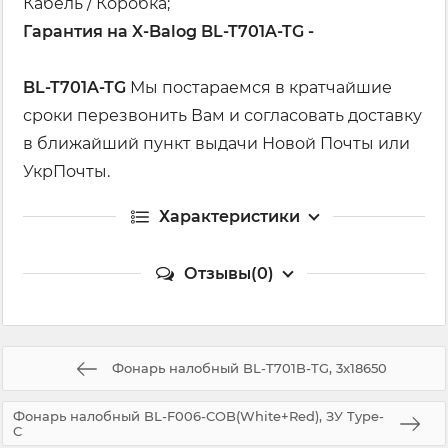
Кабель / Коробка;
Гарантия на X-Balog BL-T701A-TG -
BL-T701A-TG
Мы постараемся в кратчайшие
сроки перезвонить Вам и согласовать доставку
в ближайший пункт выдачи Новой Почты или
УкрПочты.
Характеристики
Отзывы(0)
Фонарь налобный BL-T701B-TG, 3x18650
Фонарь налобный BL-F006-COB(White+Red), ЗУ Type-
C