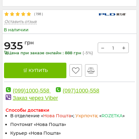
(
198
)
Оставить отзыв
В наличии
935
грн
−
+
🚀Цена при заказе онлайн : 888 грн
(-5%)
🛒 КУПИТЬ
(099)1000-558
(097)1000-558
Заказ через Viber
Способы доставки
В отделение «
Нова Пошта
»;
Укрпочта;
«
ROZETKA
»
Почтомат «Нова Пошта»
Курьер «Нова Пошта»