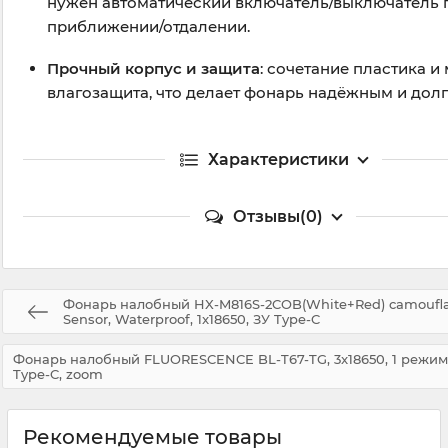
нужен автоматический включатель/выключатель 
приближении/отдалении.
Прочный корпус и защита
: сочетание пластика и
влагозащита, что делает фонарь надёжным и дол
Характеристики
Отзывы(0)
Фонарь налобный HX-M816S-2COB(White+Red) camoufla
Sensor, Waterproof, 1x18650, ЗУ Type-C
Фонарь налобный FLUORESCENCE BL-T67-TG, 3x18650, 1 режим
Type-C, zoom
Рекомендуемые товары