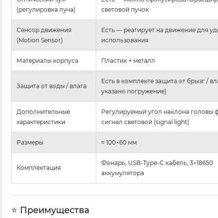
(регулировка луча)
световой пучок
Сенсор движения
Есть — реагирует на движение для уд
(Motion Sensor)
использования
Материалы корпуса
Пластик + металл
Есть в комплекте защита от брызг / вл
Защита от воды / влага
указано погружение)
Дополнительные
Регулируемый угол наклона головы 
характеристики
сигнал световой (signal light)
Размеры
≈ 100×60 мм
Фонарь, USB-Type-C кабель, 3×18650
Комплектация
аккумулятора
⭐ Преимущества