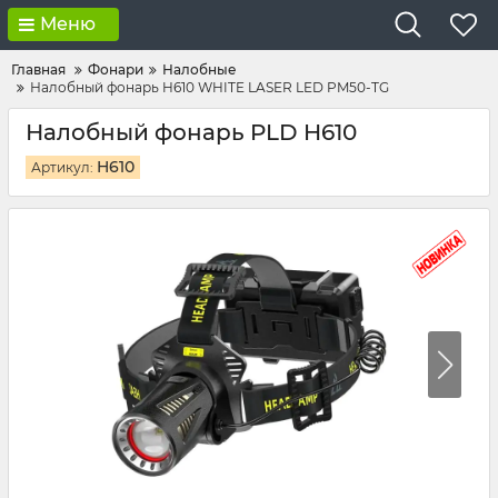
Меню
Главная
Фонари
Налобные
Налобный фонарь H610 WHITE LASER LED PM50-TG
Налобный фонарь PLD H610
H610
Артикул: