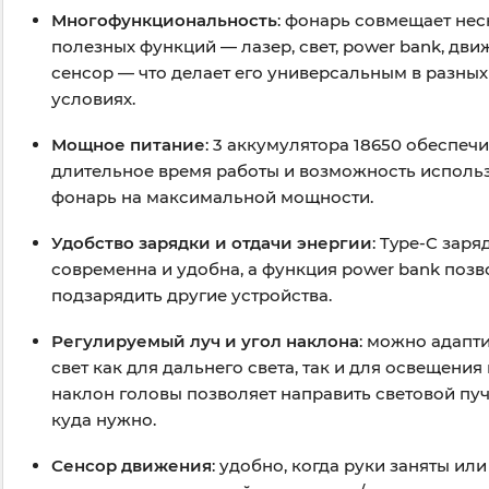
Многофункциональность
: фонарь совмещает не
полезных функций — лазер, свет, power bank, дв
сенсор — что делает его универсальным в разных
условиях.
Мощное питание
: 3 аккумулятора 18650 обеспеч
длительное время работы и возможность исполь
фонарь на максимальной мощности.
Удобство зарядки и отдачи энергии
: Type-C заря
современна и удобна, а функция power bank позв
подзарядить другие устройства.
Регулируемый луч и угол наклона
: можно адапт
свет как для дальнего света, так и для освещения 
наклон головы позволяет направить световой пуч
куда нужно.
Сенсор движения
: удобно, когда руки заняты или