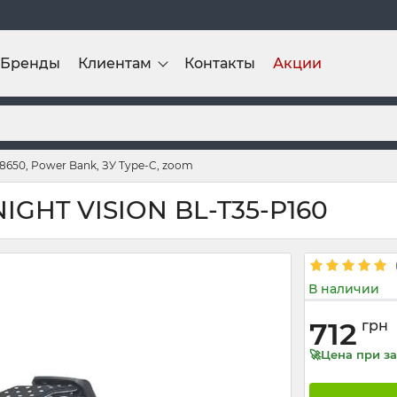
Бренды
Клиентам
Контакты
Акции
8650, Power Bank, ЗУ Type-C, zoom
IGHT VISION BL-T35-P160
В наличии
712
грн
🚀Цена при за