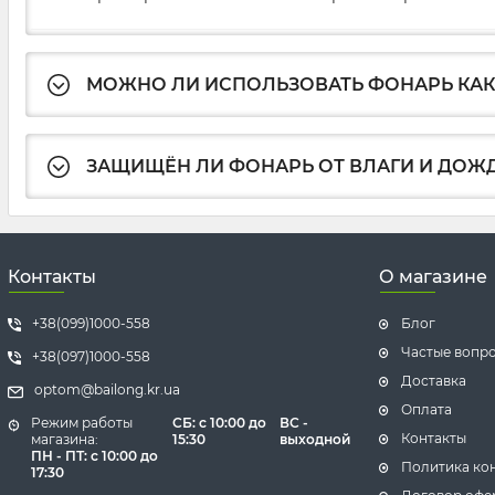
МОЖНО ЛИ ИСПОЛЬЗОВАТЬ ФОНАРЬ КАК
ЗАЩИЩЁН ЛИ ФОНАРЬ ОТ ВЛАГИ И ДОЖ
Контакты
О магазине
+38(099)1000-558
Блог
Частые вопр
+38(097)1000-558
Доставка
optom@bailong.kr.ua
Оплата
Режим работы
СБ
: с 10:00 до
ВС -
Контакты
магазина:
15:30
выходной
ПН - ПТ: с 10:00 до
Политика ко
17:30