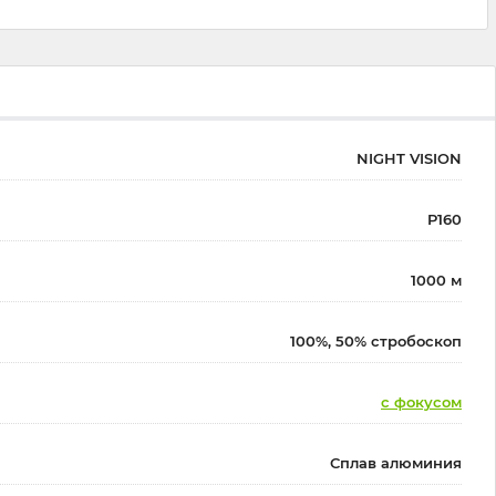
NIGHT VISION
P160
1000 м
100%, 50% стробоскоп
с фокусом
Сплав алюминия