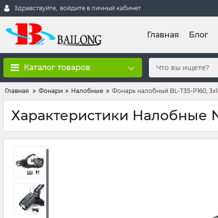
Здравствуйте,
войдите в личный кабинет
Главная
Блог
Каталог товаров
Главная
Фонари
Налобные
Фонарь налобный BL-T35-P160, 3x1
Характеристики Налобные N