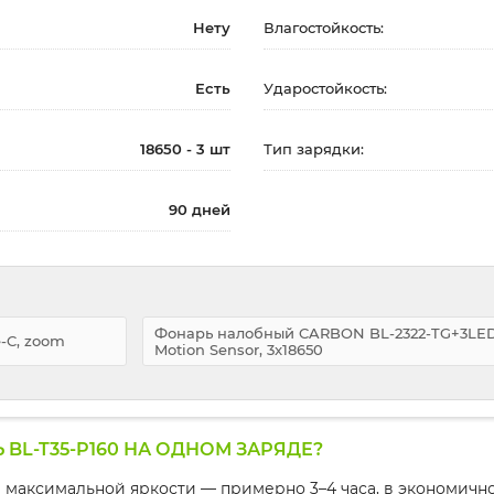
Нету
Влагостойкость:
Есть
Ударостойкость:
18650 - 3 шт
Тип зарядки:
90 дней
Фонарь налобный CARBON BL-2322-TG+3LED
-C, zoom
Motion Sensor, 3x18650
L-T35-P160 НА ОДНОМ ЗАРЯДЕ?
 максимальной яркости — примерно 3–4 часа, в экономично