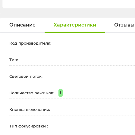
Описание
Характеристики
Отзывы
Код производителя:
Тип:
Световой поток:
Количество режимов:
i
Кнопка включения:
Тип фокусировки :