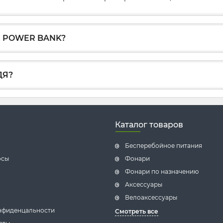
 POWER BANK?
ДЯ?
Каталог товаров
Бесперебойное питания
осы
Фонари
Фонари по назначению
Аксессуары
Велоаксессуары
нфиденцальности
Смотреть все