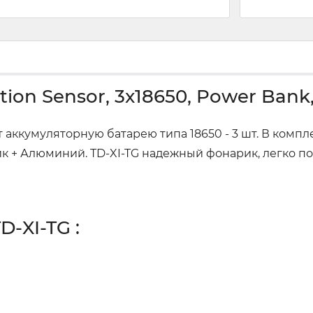
on Sensor, 3x18650, Power Bank,
 аккумуляторную батарею типа 18650 - 3 шт. В компле
к + Алюминий. TD-XI-TG надежный фонарик, легко по
-XI-TG :