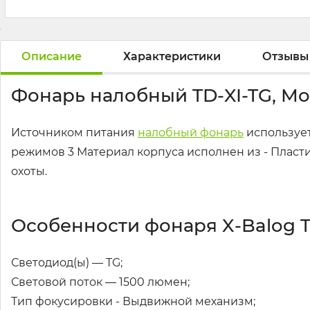
Описание
Характеристики
Отзывы
Фонарь налобный TD-XI-TG, Moti
Источником питания
налобный фонарь
использует
режимов 3 Материал корпуса исполнен из - Пласти
охоты.
Особенности фонаря X-Balog TD
Светодиод(ы) — TG;
Световой поток — 1500 люмен;
Тип фокусировки - Выдвижной механизм;