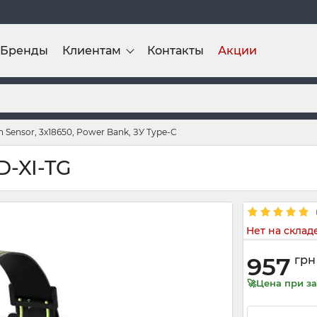
Бренды
Клиентам
Контакты
Акции
Sensor, 3x18650, Power Bank, ЗУ Type-C
D-XI-TG
Нет на склад
957
грн
🚀Цена при за