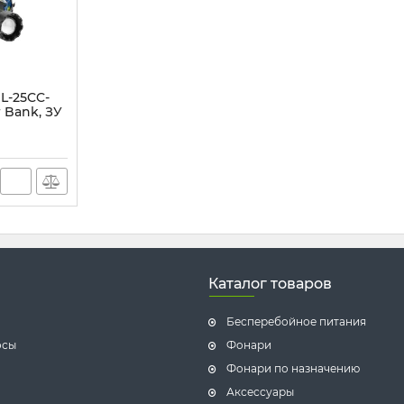
L-25CC-
r Bank, ЗУ
Каталог товаров
Бесперебойное питания
осы
Фонари
Фонари по назначению
Аксессуары