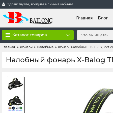
Здравствуйте,
войдите в личный кабинет
Главная
Блог
Каталог товаров
Главная
Фонари
Налобные
Фонарь налобный TD-XI-TG, Motion 
Налобный фонарь X-Balog T